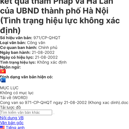
kết quả thăm Pháp và Hà Lan
của UBND thành phố Hà Nội
(Tình trạng hiệu lực không xác
định)
Số hiệu văn bản:
971/CP-QHQT
Loại văn bản:
Công văn
Cơ quan ban hành:
Chính phủ
Ngày ban hành:
21-08-2002
Ngày có hiệu lực:
21-08-2002
Không xác định
Tình trạng hiệu lực:
Ngôn ngữ:
Định dạng văn bản hiện có:
MỤC LỤC
Không có mục lục
Tải về (WORD)
Cong van so 971-CP-QHQT ngay 21-08-2002 (Khong xac dinh).doc
Tải lược đồ
Nội dung VB
Văn bản gốc
Tiếng anh