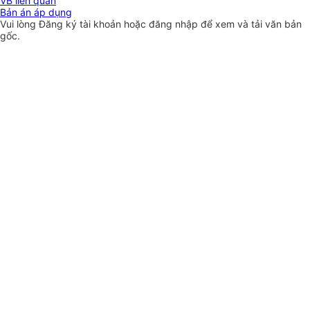
VB liên quan
Bản án áp dụng
Vui lòng
Đăng ký
tài khoản hoặc
đăng nhập
để xem và tải văn bản
gốc.