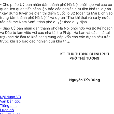
- Cho phép Uỷ ban nhân dân thành phố Hà Nội phối hợp với các cơ
quan liên quan tiến hành lập báo cáo nghiên cứu tiền khả thi dự án
"Xây dựng tuyến xe điện thí điểm Quốc lộ 32 (đoạn từ Mai Dịch vào
trung tâm thành phố Hà Nội)" và dự án "Thu khí thải và xử lý nước
rác bãi rác Nam Sơn", trình phê duyệt theo quy định.
- Giao Uỷ ban nhân dân thành phố Hà Nội phối hợp với Bộ Kế hoạch
và Đầu tư làm việc với các nhà tài trợ Pháp, Hà Lan và các nhà tài
trợ khác để làm rõ khả năng cung cấp vốn cho các dự án nêu trên
trước khi lập báo cáo nghiên cứu khả thi./.
KT. THỦ TƯỚNG CHÍNH PHỦ
PHÓ THỦ TƯỚNG
Nguyễn Tấn Dũng
Nội dung VB
Văn bản gốc
Tiếng anh
Lược đồ