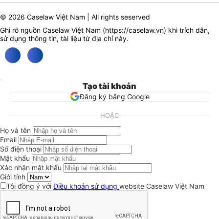
© 2026 Caselaw Việt Nam | All rights seserved
Ghi rõ nguồn Caselaw Việt Nam (
https://caselaw.vn
) khi trích dẫn,
sử dụng thông tin, tài liệu từ địa chỉ này.
Tạo tài khoản
Đăng ký bằng Google
HOẶC
Họ và tên
Email
Số điện thoại
Mật khẩu
Xác nhận mật khẩu
Giới tính
Tôi đồng ý với
Điều khoản sử dụng
website Caselaw Việt Nam