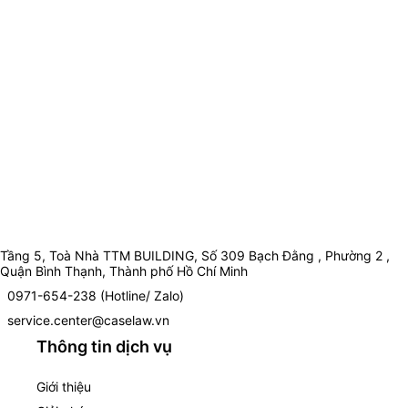
Tầng 5, Toà Nhà TTM BUILDING, Số 309 Bạch Đằng , Phường 2 ,
Quận Bình Thạnh, Thành phố Hồ Chí Minh
0971-654-238 (Hotline/ Zalo)
service.center@caselaw.vn
Thông tin dịch vụ
Giới thiệu