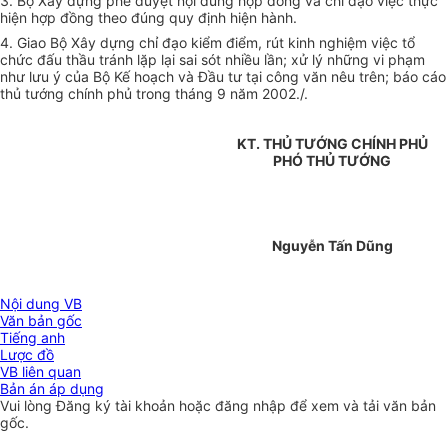
3. Bộ Xây dựng phê duyệt nội dung hợp đồng và chỉ đạo việc thực
hiện hợp đồng theo đúng quy định hiện hành.
4. Giao Bộ Xây dựng chỉ đạo kiểm điểm, rút kinh nghiệm việc tổ
chức đấu thầu tránh lặp lại sai sót nhiều lần; xử lý những vi phạm
như lưu ý của Bộ Kế hoạch và Đầu tư tại công văn nêu trên; báo cáo
thủ tướng chính phủ trong tháng 9 năm 2002./.
KT. THỦ TƯỚNG CHÍNH PHỦ
PHÓ THỦ TƯỚNG
Nguyễn Tấn Dũng
Nội dung VB
Văn bản gốc
Tiếng anh
Lược đồ
VB liên quan
Bản án áp dụng
Vui lòng
Đăng ký
tài khoản hoặc
đăng nhập
để xem và tải văn bản
gốc.