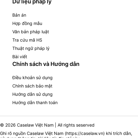
Dữ liệu pháp lý
Bản án
Hợp đồng mẫu
Văn bản pháp luật
Tra cứu mã HS
Thuật ngữ pháp lý
Bài viết
Chính sách và Hướng dẫn
Điều khoản sử dụng
Chính sách bảo mật
Hướng dẫn sử dụng
Hướng dẫn thanh toán
© 2026 Caselaw Việt Nam | All rights seserved
Ghi rõ nguồn Caselaw Việt Nam (
https://caselaw.vn
) khi trích dẫn,