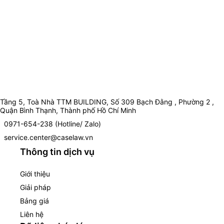
Tầng 5, Toà Nhà TTM BUILDING, Số 309 Bạch Đằng , Phường 2 ,
Quận Bình Thạnh, Thành phố Hồ Chí Minh
0971-654-238 (Hotline/ Zalo)
service.center@caselaw.vn
Thông tin dịch vụ
Giới thiệu
Giải pháp
Bảng giá
Liên hệ