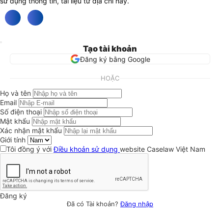
sử dụng thông tin, tài liệu từ địa chỉ này.
Tạo tài khoản
Đăng ký bằng Google
HOẶC
Họ và tên
Email
Số điện thoại
Mật khẩu
Xác nhận mật khẩu
Giới tính
Tôi đồng ý với
Điều khoản sử dụng
website Caselaw Việt Nam
Đăng ký
Đã có Tài khoản?
Đăng nhập