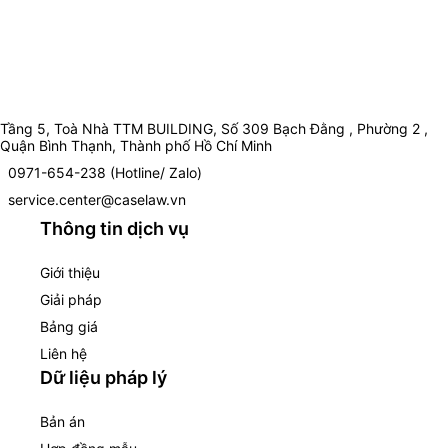
Tầng 5, Toà Nhà TTM BUILDING, Số 309 Bạch Đằng , Phường 2 ,
Quận Bình Thạnh, Thành phố Hồ Chí Minh
0971-654-238 (Hotline/ Zalo)
service.center@caselaw.vn
Thông tin dịch vụ
Giới thiệu
Giải pháp
Bảng giá
Liên hệ
Dữ liệu pháp lý
Bản án