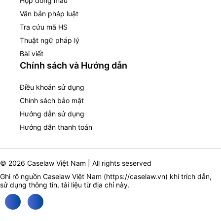
Hợp đồng mẫu
Văn bản pháp luật
Tra cứu mã HS
Thuật ngữ pháp lý
Bài viết
Chính sách và Hướng dẫn
Điều khoản sử dụng
Chính sách bảo mật
Hướng dẫn sử dụng
Hướng dẫn thanh toán
© 2026 Caselaw Việt Nam | All rights seserved
Ghi rõ nguồn Caselaw Việt Nam (
https://caselaw.vn
) khi trích dẫn,
sử dụng thông tin, tài liệu từ địa chỉ này.