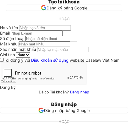
Tạo tài khoản
Đăng ký bằng Google
HOẶC
Họ và tên
Email
Số điện thoại
Mật khẩu
Xác nhận mật khẩu
Giới tính
Tôi đồng ý với
Điều khoản sử dụng
website Caselaw Việt Nam
Đăng ký
Đã có Tài khoản?
Đăng nhập
Đăng nhập
Đăng nhập bằng Google
HOẶC