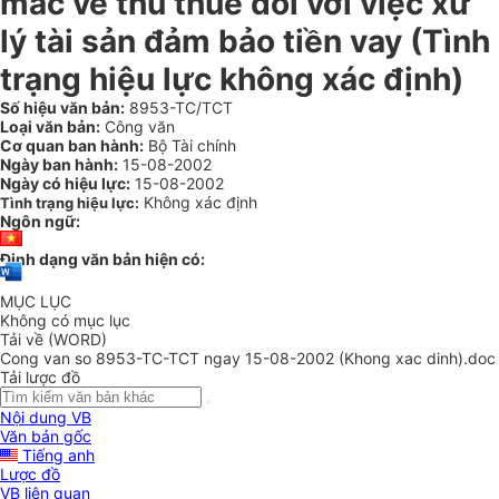
mắc về thu thuế đối với việc xử
lý tài sản đảm bảo tiền vay (Tình
trạng hiệu lực không xác định)
Số hiệu văn bản:
8953-TC/TCT
Loại văn bản:
Công văn
Cơ quan ban hành:
Bộ Tài chính
Ngày ban hành:
15-08-2002
Ngày có hiệu lực:
15-08-2002
Không xác định
Tình trạng hiệu lực:
Ngôn ngữ:
Định dạng văn bản hiện có:
MỤC LỤC
Không có mục lục
Tải về (WORD)
Cong van so 8953-TC-TCT ngay 15-08-2002 (Khong xac dinh).doc
Tải lược đồ
Nội dung VB
Văn bản gốc
Tiếng anh
Lược đồ
VB liên quan