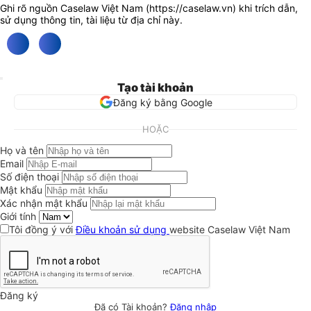
Ghi rõ nguồn Caselaw Việt Nam (
https://caselaw.vn
) khi trích dẫn,
sử dụng thông tin, tài liệu từ địa chỉ này.
Tạo tài khoản
Đăng ký bằng Google
HOẶC
Họ và tên
Email
Số điện thoại
Mật khẩu
Xác nhận mật khẩu
Giới tính
Tôi đồng ý với
Điều khoản sử dụng
website Caselaw Việt Nam
Đăng ký
Đã có Tài khoản?
Đăng nhập