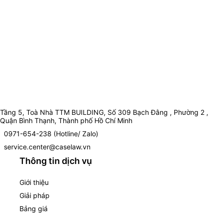
Tầng 5, Toà Nhà TTM BUILDING, Số 309 Bạch Đằng , Phường 2 ,
Quận Bình Thạnh, Thành phố Hồ Chí Minh
0971-654-238 (Hotline/ Zalo)
service.center@caselaw.vn
Thông tin dịch vụ
Giới thiệu
Giải pháp
Bảng giá