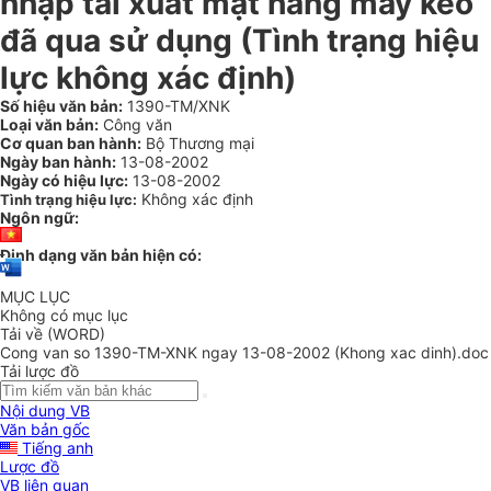
nhập tái xuất mặt hàng máy kéo
đã qua sử dụng (Tình trạng hiệu
lực không xác định)
Số hiệu văn bản:
1390-TM/XNK
Loại văn bản:
Công văn
Cơ quan ban hành:
Bộ Thương mại
Ngày ban hành:
13-08-2002
Ngày có hiệu lực:
13-08-2002
Không xác định
Tình trạng hiệu lực:
Ngôn ngữ:
Định dạng văn bản hiện có:
MỤC LỤC
Không có mục lục
Tải về (WORD)
Cong van so 1390-TM-XNK ngay 13-08-2002 (Khong xac dinh).doc
Tải lược đồ
Nội dung VB
Văn bản gốc
Tiếng anh
Lược đồ
VB liên quan