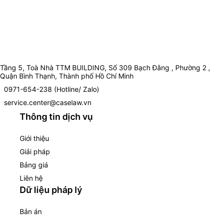
Tầng 5, Toà Nhà TTM BUILDING, Số 309 Bạch Đằng , Phường 2 ,
Quận Bình Thạnh, Thành phố Hồ Chí Minh
0971-654-238 (Hotline/ Zalo)
service.center@caselaw.vn
Thông tin dịch vụ
Giới thiệu
Giải pháp
Bảng giá
Liên hệ
Dữ liệu pháp lý
Bản án