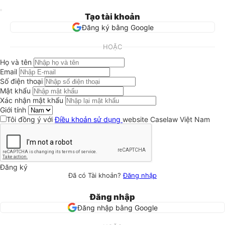
Tạo tài khoản
Đăng ký bằng Google
HOẶC
Họ và tên
Email
Số điện thoại
Mật khẩu
Xác nhận mật khẩu
Giới tính
Tôi đồng ý với
Điều khoản sử dụng
website Caselaw Việt Nam
Đăng ký
Đã có Tài khoản?
Đăng nhập
Đăng nhập
Đăng nhập bằng Google