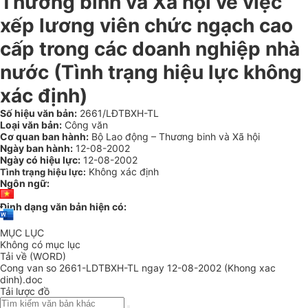
Thương binh và Xã hội về việc
xếp lương viên chức ngạch cao
cấp trong các doanh nghiệp nhà
nước (Tình trạng hiệu lực không
xác định)
Số hiệu văn bản:
2661/LĐTBXH-TL
Loại văn bản:
Công văn
Cơ quan ban hành:
Bộ Lao động – Thương binh và Xã hội
Ngày ban hành:
12-08-2002
Ngày có hiệu lực:
12-08-2002
Không xác định
Tình trạng hiệu lực:
Ngôn ngữ:
Định dạng văn bản hiện có:
MỤC LỤC
Không có mục lục
Tải về (WORD)
Cong van so 2661-LDTBXH-TL ngay 12-08-2002 (Khong xac
dinh).doc
Tải lược đồ