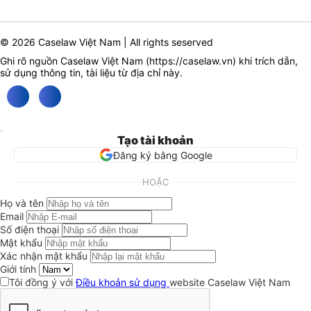
© 2026 Caselaw Việt Nam | All rights seserved
Ghi rõ nguồn Caselaw Việt Nam (
https://caselaw.vn
) khi trích dẫn,
sử dụng thông tin, tài liệu từ địa chỉ này.
Tạo tài khoản
Đăng ký bằng Google
HOẶC
Họ và tên
Email
Số điện thoại
Mật khẩu
Xác nhận mật khẩu
Giới tính
Tôi đồng ý với
Điều khoản sử dụng
website Caselaw Việt Nam