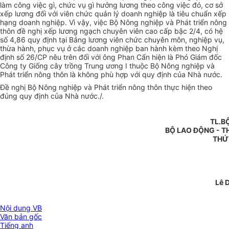
làm công việc gì, chức vụ gì hưởng lương theo công việc đó, cơ sở
xếp lương đối với viên chức quản lý doanh nghiệp là tiêu chuẩn xếp
hạng doanh nghiệp. Vì vậy, việc Bộ Nông nghiệp và Phát triển nông
thôn đề nghị xếp lương ngạch chuyên viên cao cấp bậc 2/4, có hệ
số 4,86 quy định tại Bảng lương viên chức chuyên môn, nghiệp vụ,
thừa hành, phục vụ ở các doanh nghiệp ban hành kèm theo Nghị
định số 26/CP nêu trên đối với ông Phan Cẩn hiện là Phó Giám đốc
Công ty Giống cây trồng Trung ương I thuộc Bộ Nông nghiệp và
Phát triển nông thôn là không phù hợp với quy định của Nhà nước.
Đề nghị Bộ Nông nghiệp và Phát triển nông thôn thực hiện theo
đúng quy định của Nhà nước./.
TL.B
BỘ LAO ĐỘNG - T
THỨ
Lê 
Nội dung VB
Văn bản gốc
Tiếng anh