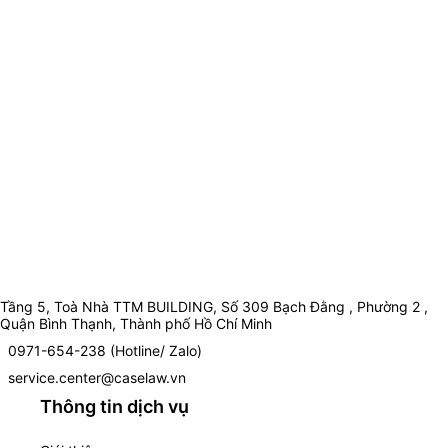
Tầng 5, Toà Nhà TTM BUILDING, Số 309 Bạch Đằng , Phường 2 ,
Quận Bình Thạnh, Thành phố Hồ Chí Minh
0971-654-238 (Hotline/ Zalo)
service.center@caselaw.vn
Thông tin dịch vụ