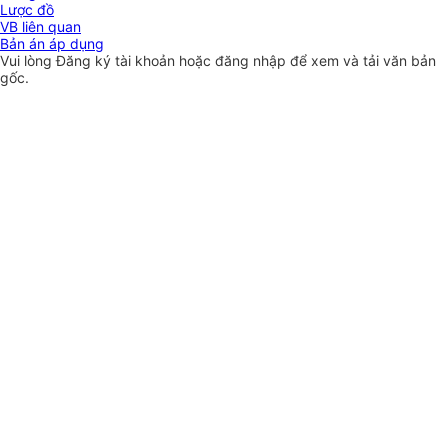
Lược đồ
VB liên quan
Bản án áp dụng
Vui lòng
Đăng ký
tài khoản hoặc
đăng nhập
để xem và tải văn bản
gốc.