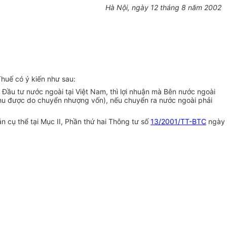
Hà Nội, ngày 12 tháng 8 năm 2002
huế có ý kiến như sau:
 Đầu tư nước ngoài tại Việt Nam, thì lợi nhuận mà Bên nước ngoài
 thu được do chuyển nhượng vốn), nếu chuyển ra nước ngoài phải
n cụ thể tại Mục II, Phần thứ hai Thông tư số
13/2001/TT-BTC
ngày