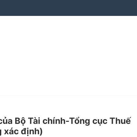
ủa Bộ Tài chính-Tổng cục Thuế
g xác định)