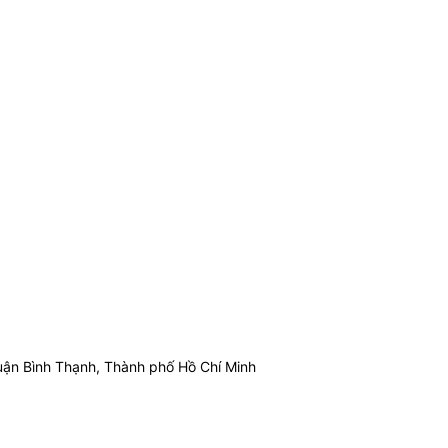
ận Bình Thạnh, Thành phố Hồ Chí Minh