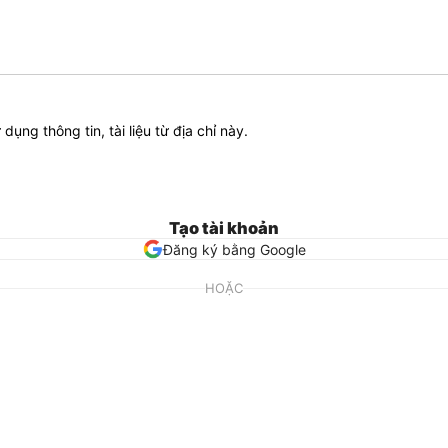
ử dụng thông tin, tài liệu từ địa chỉ này.
Tạo tài khoản
Đăng ký bằng Google
HOẶC