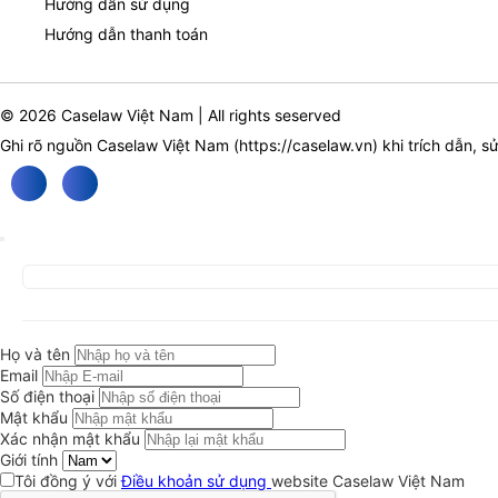
Hướng dẫn sử dụng
Hướng dẫn thanh toán
© 2026 Caselaw Việt Nam | All rights seserved
Ghi rõ nguồn Caselaw Việt Nam (
https://caselaw.vn
) khi trích dẫn, s
Họ và tên
Email
Số điện thoại
Mật khẩu
Xác nhận mật khẩu
Giới tính
Tôi đồng ý với
Điều khoản sử dụng
website Caselaw Việt Nam