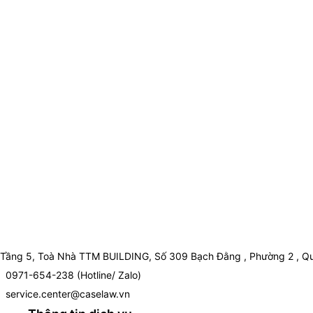
Tầng 5, Toà Nhà TTM BUILDING, Số 309 Bạch Đằng , Phường 2 , Qu
0971-654-238 (Hotline/ Zalo)
service.center@caselaw.vn