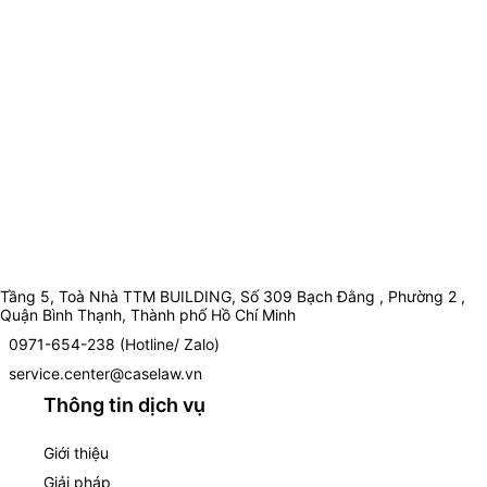
Tầng 5, Toà Nhà TTM BUILDING, Số 309 Bạch Đằng , Phường 2 ,
Quận Bình Thạnh, Thành phố Hồ Chí Minh
0971-654-238 (Hotline/ Zalo)
service.center@caselaw.vn
Thông tin dịch vụ
Giới thiệu
Giải pháp