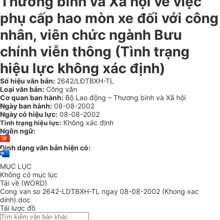
Thương binh và Xã hội về việc
phụ cấp hao mòn xe đối với công
nhân, viên chức ngành Bưu
chính viễn thông (Tình trạng
hiệu lực không xác định)
Số hiệu văn bản:
2642/LĐTBXH-TL
Loại văn bản:
Công văn
Cơ quan ban hành:
Bộ Lao động – Thương binh và Xã hội
Ngày ban hành:
08-08-2002
Ngày có hiệu lực:
08-08-2002
Không xác định
Tình trạng hiệu lực:
Ngôn ngữ:
Định dạng văn bản hiện có:
MỤC LỤC
Không có mục lục
Tải về (WORD)
Cong van so 2642-LDTBXH-TL ngay 08-08-2002 (Khong xac
dinh).doc
Tải lược đồ