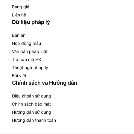
Bảng giá
Liên hệ
Dữ liệu pháp lý
Bản án
Hợp đồng mẫu
Văn bản pháp luật
Tra cứu mã HS
Thuật ngữ pháp lý
Bài viết
Chính sách và Hướng dẫn
Điều khoản sử dụng
Chính sách bảo mật
Hướng dẫn sử dụng
Hướng dẫn thanh toán