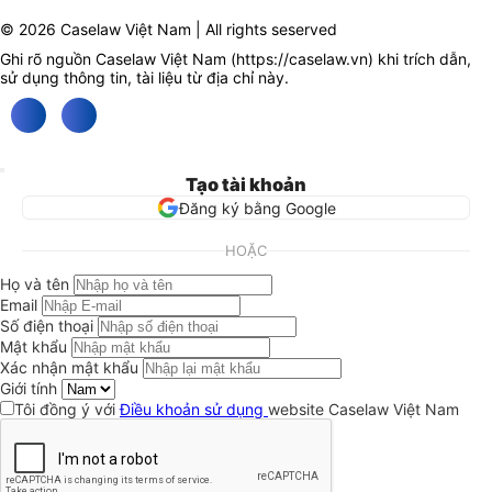
© 2026 Caselaw Việt Nam | All rights seserved
Ghi rõ nguồn Caselaw Việt Nam (
https://caselaw.vn
) khi trích dẫn,
sử dụng thông tin, tài liệu từ địa chỉ này.
Tạo tài khoản
Đăng ký bằng Google
HOẶC
Họ và tên
Email
Số điện thoại
Mật khẩu
Xác nhận mật khẩu
Giới tính
Tôi đồng ý với
Điều khoản sử dụng
website Caselaw Việt Nam