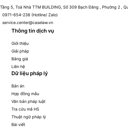
Tầng 5, Toà Nhà TTM BUILDING, Số 309 Bạch Đằng , Phường 2 , Qu
0971-654-238 (Hotline/ Zalo)
service.center@caselaw.vn
Thông tin dịch vụ
Giới thiệu
Giải pháp
Bảng giá
Liên hệ
Dữ liệu pháp lý
Bản án
Hợp đồng mẫu
Văn bản pháp luật
Tra cứu mã HS
Thuật ngữ pháp lý
Bài viết