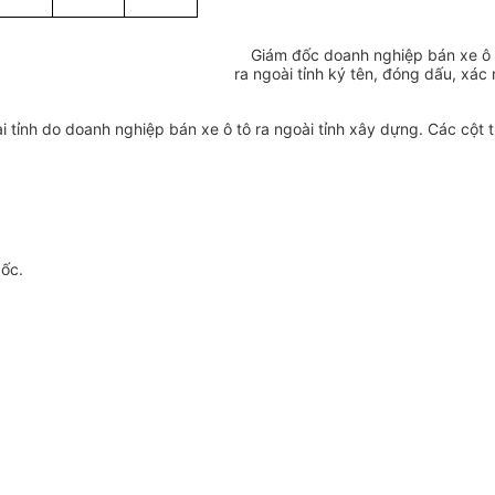
Giám đốc doanh nghiệp bán xe ô 
ra ngoài tỉnh ký tên, đóng dấu, xác
i tỉnh do doanh nghiệp bán xe ô tô ra ngoài tỉnh xây dựng. Các cột từ
gốc.