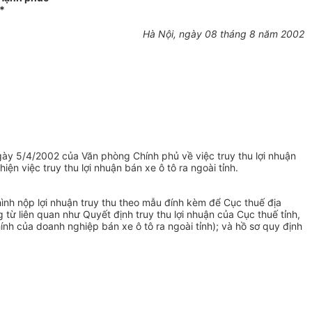
*
Hà Nội, ngày 08 tháng 8 năm 2002
y 5/4/2002 của Văn phòng Chính phủ về việc truy thu lợi nhuận
 việc truy thu lợi nhuận bán xe ô tô ra ngoài tỉnh.
hình nộp lợi nhuận truy thu theo mẫu đính kèm để Cục thuế địa
ừ liên quan như Quyết định truy thu lợi nhuận của Cục thuế tỉnh,
h của doanh nghiệp bán xe ô tô ra ngoài tỉnh); và hồ sơ quy định