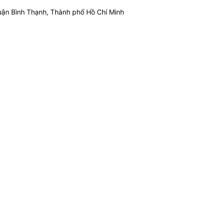
ận Bình Thạnh, Thành phố Hồ Chí Minh