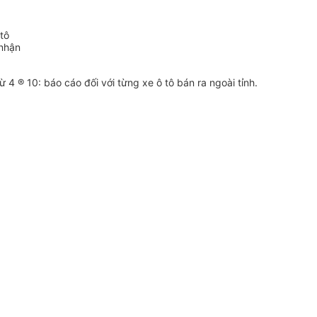
tô
 nhận
 4 ® 10: báo cáo đối với từng xe ô tô bán ra ngoài tỉnh.