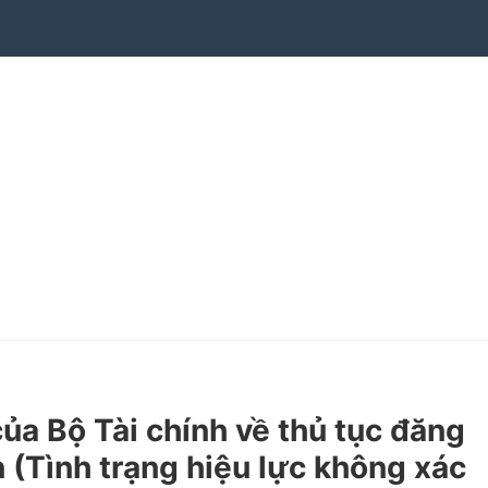
 Bộ Tài chính về thủ tục đăng
ận (Tình trạng hiệu lực không xác