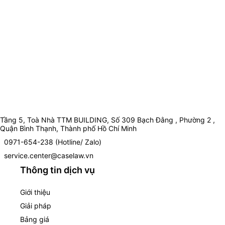
Tầng 5, Toà Nhà TTM BUILDING, Số 309 Bạch Đằng , Phường 2 ,
Quận Bình Thạnh, Thành phố Hồ Chí Minh
0971-654-238 (Hotline/ Zalo)
service.center@caselaw.vn
Thông tin dịch vụ
Giới thiệu
Giải pháp
Bảng giá