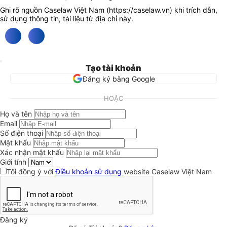
Ghi rõ nguồn Caselaw Việt Nam (
https://caselaw.vn
) khi trích dẫn,
sử dụng thông tin, tài liệu từ địa chỉ này.
Tạo tài khoản
Đăng ký bằng Google
HOẶC
Họ và tên
Email
Số điện thoại
Mật khẩu
Xác nhận mật khẩu
Giới tính
Tôi đồng ý với
Điều khoản sử dụng
website Caselaw Việt Nam
Đăng ký