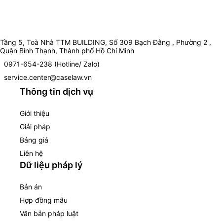
Tầng 5, Toà Nhà TTM BUILDING, Số 309 Bạch Đằng , Phường 2 ,
Quận Bình Thạnh, Thành phố Hồ Chí Minh
0971-654-238 (Hotline/ Zalo)
service.center@caselaw.vn
Thông tin dịch vụ
Giới thiệu
Giải pháp
Bảng giá
Liên hệ
Dữ liệu pháp lý
Bản án
Hợp đồng mẫu
Văn bản pháp luật