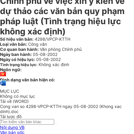
Chính phủ về việc xin ý kiến về
dự thảo các văn bản quy phạm
pháp luật (Tình trạng hiệu lực
không xác định)
Số hiệu văn bản:
4298/VPCP-KTTH
Loại văn bản:
Công văn
Cơ quan ban hành:
Văn phòng Chính phủ
Ngày ban hành:
05-08-2002
Ngày có hiệu lực:
05-08-2002
Không xác định
Tình trạng hiệu lực:
Ngôn ngữ:
Định dạng văn bản hiện có:
MỤC LỤC
Không có mục lục
Tải về (WORD)
Cong van so 4298-VPCP-KTTH ngay 05-08-2002 (Khong xac
dinh).doc
Tải lược đồ
Nội dung VB
Văn bản gốc