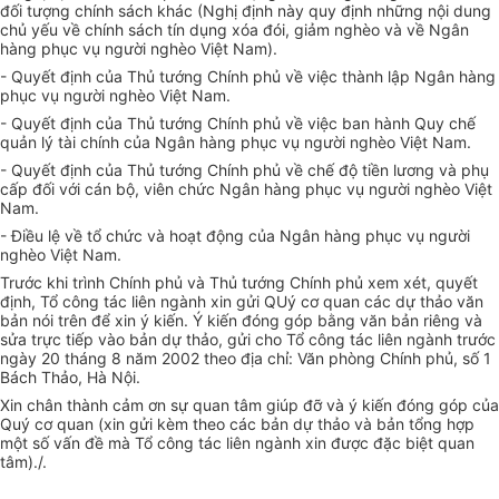
đối tượng chính sách khác (Nghị định này quy định những nội dung
chủ yếu về chính sách tín dụng xóa đói, giảm nghèo và về Ngân
hàng phục vụ người nghèo Việt Nam).
- Quyết định của Thủ tướng Chính phủ về việc thành lập Ngân hàng
phục vụ người nghèo Việt Nam.
- Quyết định của Thủ tướng Chính phủ về việc ban hành Quy chế
quản lý tài chính của Ngân hàng phục vụ người nghèo Việt Nam.
- Quyết định của Thủ tướng Chính phủ về chế độ tiền lương và phụ
cấp đối với cán bộ, viên chức Ngân hàng phục vụ người nghèo Việt
Nam.
- Điều lệ về tổ chức và hoạt động của Ngân hàng phục vụ người
nghèo Việt Nam.
Trước khi trình Chính phủ và Thủ tướng Chính phủ xem xét, quyết
định, Tổ công tác liên ngành xin gửi QUý cơ quan các dự thảo văn
bản nói trên để xin ý kiến. Ý kiến đóng góp bằng văn bản riêng và
sửa trực tiếp vào bản dự thảo, gửi cho Tổ công tác liên ngành trước
ngày 20 tháng 8 năm 2002 theo địa chỉ: Văn phòng Chính phủ, số 1
Bách Thảo, Hà Nội.
Xin chân thành cảm ơn sự quan tâm giúp đỡ và ý kiến đóng góp của
Quý cơ quan (xin gửi kèm theo các bản dự thảo và bản tổng hợp
một số vấn đề mà Tổ công tác liên ngành xin được đặc biệt quan
tâm)./.