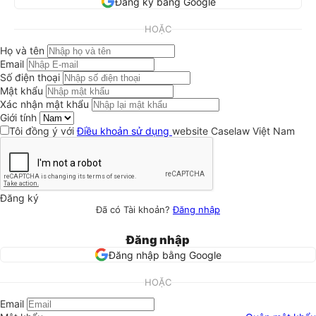
Đăng ký bằng Google
HOẶC
Họ và tên
Email
Số điện thoại
Mật khẩu
Xác nhận mật khẩu
Giới tính
Tôi đồng ý với
Điều khoản sử dụng
website Caselaw Việt Nam
Đăng ký
Đã có Tài khoản?
Đăng nhập
Đăng nhập
Đăng nhập bằng Google
HOẶC
Email