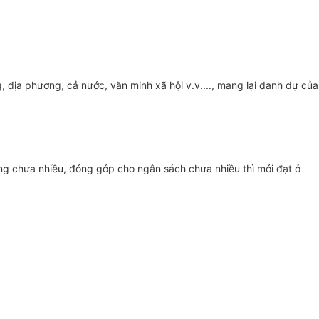
, địa phương, cả nước, văn minh xã hội v.v...., mang lại danh dự của
ng chưa nhiều, đóng góp cho ngân sách chưa nhiều thì mới đạt ở