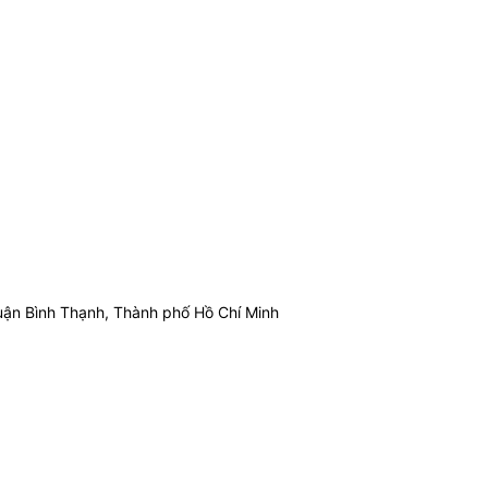
ận Bình Thạnh, Thành phố Hồ Chí Minh