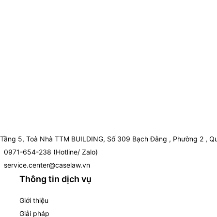
Tầng 5, Toà Nhà TTM BUILDING, Số 309 Bạch Đằng , Phường 2 , Qu
0971-654-238 (Hotline/ Zalo)
service.center@caselaw.vn
Thông tin dịch vụ
Giới thiệu
Giải pháp