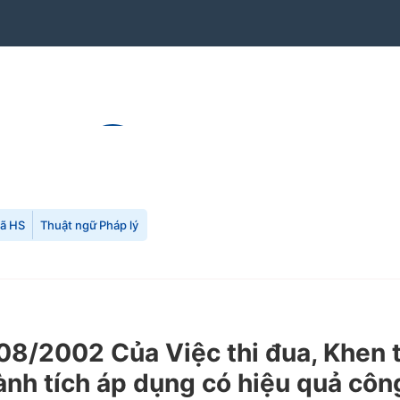
mã HS
Thuật ngữ Pháp lý
8/2002 Của Việc thi đua, Khen 
nh tích áp dụng có hiệu quả công