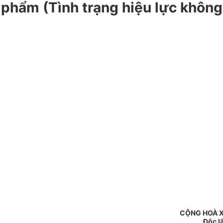
 phẩm (Tình trạng hiệu lực không
CỘNG HOÀ X
Độc l