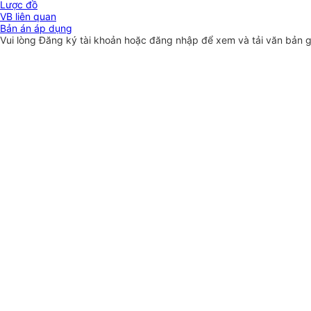
Lược đồ
VB liên quan
Bản án áp dụng
Vui lòng
Đăng ký
tài khoản hoặc
đăng nhập
để xem và tải văn bản 