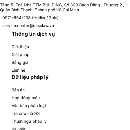
Tầng 5, Toà Nhà TTM BUILDING, Số 309 Bạch Đằng , Phường 2 ,
Quận Bình Thạnh, Thành phố Hồ Chí Minh
0971-654-238 (Hotline/ Zalo)
service.center@caselaw.vn
Thông tin dịch vụ
Giới thiệu
Giải pháp
Bảng giá
Liên hệ
Dữ liệu pháp lý
Bản án
Hợp đồng mẫu
Văn bản pháp luật
Tra cứu mã HS
Thuật ngữ pháp lý
Bài viết