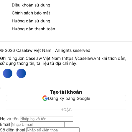
Điều khoản sử dụng
Chính sách bảo mật
Hướng dẫn sử dụng
Hướng dẫn thanh toán
© 2026 Caselaw Việt Nam | All rights seserved
Ghi rõ nguồn Caselaw Việt Nam (
https://caselaw.vn
) khi trích dẫn,
sử dụng thông tin, tài liệu từ địa chỉ này.
Tạo tài khoản
Đăng ký bằng Google
HOẶC
Họ và tên
Email
Số điện thoại