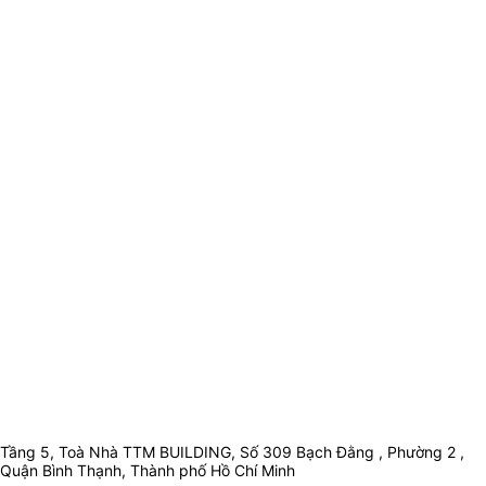
Tầng 5, Toà Nhà TTM BUILDING, Số 309 Bạch Đằng , Phường 2 ,
Quận Bình Thạnh, Thành phố Hồ Chí Minh