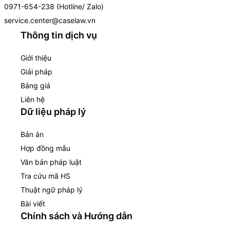
0971-654-238 (Hotline/ Zalo)
service.center@caselaw.vn
Thông tin dịch vụ
Giới thiệu
Giải pháp
Bảng giá
Liên hệ
Dữ liệu pháp lý
Bản án
Hợp đồng mẫu
Văn bản pháp luật
Tra cứu mã HS
Thuật ngữ pháp lý
Bài viết
Chính sách và Hướng dẫn