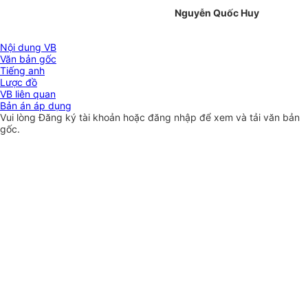
Nguyễn Quốc Huy
Nội dung VB
Văn bản gốc
Tiếng anh
Lược đồ
VB liên quan
Bản án áp dụng
Vui lòng
Đăng ký
tài khoản hoặc
đăng nhập
để xem và tải văn bản
gốc.