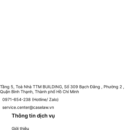
Tầng 5, Toà Nhà TTM BUILDING, Số 309 Bạch Đằng , Phường 2 ,
Quận Bình Thạnh, Thành phố Hồ Chí Minh
0971-654-238 (Hotline/ Zalo)
service.center@caselaw.vn
Thông tin dịch vụ
Giới thiệu