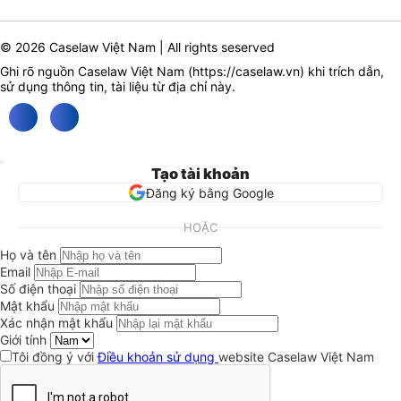
© 2026 Caselaw Việt Nam | All rights seserved
Ghi rõ nguồn Caselaw Việt Nam (
https://caselaw.vn
) khi trích dẫn,
sử dụng thông tin, tài liệu từ địa chỉ này.
Tạo tài khoản
Đăng ký bằng Google
HOẶC
Họ và tên
Email
Số điện thoại
Mật khẩu
Xác nhận mật khẩu
Giới tính
Tôi đồng ý với
Điều khoản sử dụng
website Caselaw Việt Nam