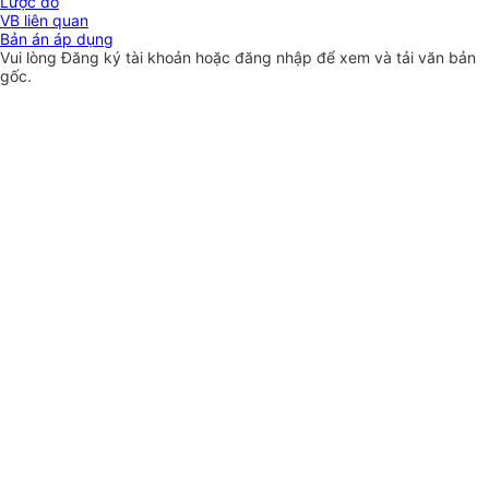
Lược đồ
VB liên quan
Bản án áp dụng
Vui lòng
Đăng ký
tài khoản hoặc
đăng nhập
để xem và tải văn bản
gốc.