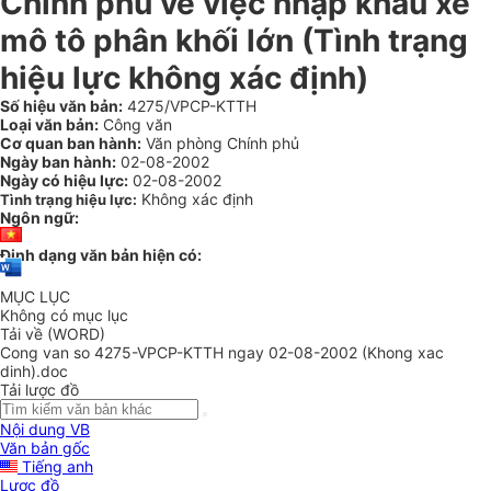
Chính phủ về việc nhập khẩu xe
mô tô phân khối lớn (Tình trạng
hiệu lực không xác định)
Số hiệu văn bản:
4275/VPCP-KTTH
Loại văn bản:
Công văn
Cơ quan ban hành:
Văn phòng Chính phủ
Ngày ban hành:
02-08-2002
Ngày có hiệu lực:
02-08-2002
Không xác định
Tình trạng hiệu lực:
Ngôn ngữ:
Định dạng văn bản hiện có:
MỤC LỤC
Không có mục lục
Tải về (WORD)
Cong van so 4275-VPCP-KTTH ngay 02-08-2002 (Khong xac
dinh).doc
Tải lược đồ
Nội dung VB
Văn bản gốc
Tiếng anh
Lược đồ