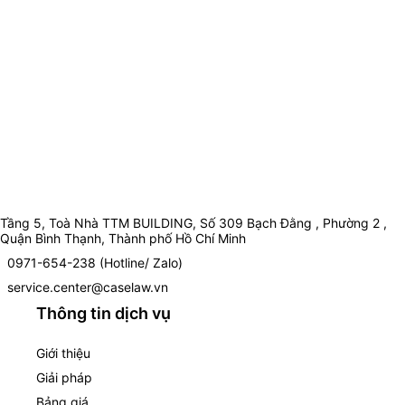
Tầng 5, Toà Nhà TTM BUILDING, Số 309 Bạch Đằng , Phường 2 ,
Quận Bình Thạnh, Thành phố Hồ Chí Minh
0971-654-238 (Hotline/ Zalo)
service.center@caselaw.vn
Thông tin dịch vụ
Giới thiệu
Giải pháp
Bảng giá