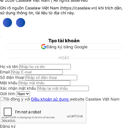
© 2026 Caselaw Việt Nam | All rights seserved
Ghi rõ nguồn Caselaw Việt Nam (
https://caselaw.vn
) khi trích dẫn,
sử dụng thông tin, tài liệu từ địa chỉ này.
Tạo tài khoản
Đăng ký bằng Google
HOẶC
Họ và tên
Email
Số điện thoại
Mật khẩu
Xác nhận mật khẩu
Giới tính
Tôi đồng ý với
Điều khoản sử dụng
website Caselaw Việt Nam
Đăng ký