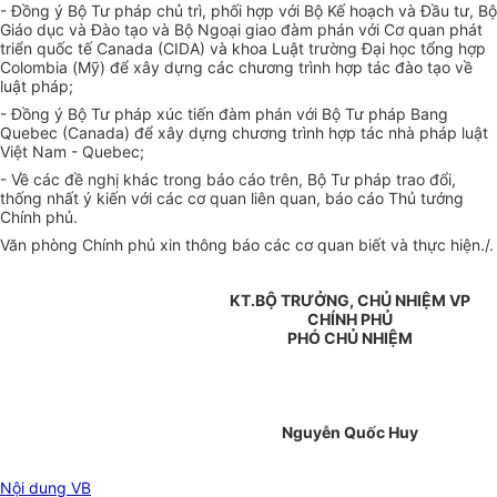
- Đồng ý Bộ Tư pháp chủ trì, phối hợp với Bộ Kế hoạch và Đầu tư, Bộ
Giáo dục và Đào tạo và Bộ Ngoại giao đàm phán với Cơ quan phát
triển quốc tế Canada (CIDA) và khoa Luật trường Đại học tổng hợp
Colombia (Mỹ) để xây dựng các chương trình hợp tác đào tạo về
luật pháp;
- Đồng ý Bộ Tư pháp xúc tiến đàm phán với Bộ Tư pháp Bang
Quebec (Canada) để xây dựng chương trình hợp tác nhà pháp luật
Việt Nam - Quebec;
- Về các đề nghị khác trong báo cáo trên, Bộ Tư pháp trao đổi,
thống nhất ý kiến với các cơ quan liên quan, báo cáo Thủ tướng
Chính phủ.
Văn phòng Chính phủ xin thông báo các cơ quan biết và thực hiện./.
KT.BỘ TRƯỞNG, CHỦ NHIỆM VP
CHÍNH PHỦ
PHÓ CHỦ NHIỆM
Nguyễn Quốc Huy
Nội dung VB