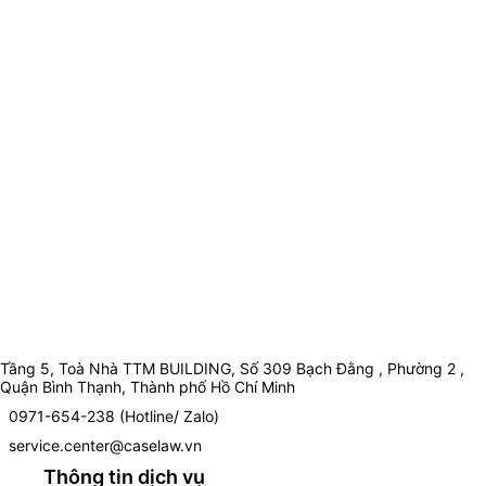
Tầng 5, Toà Nhà TTM BUILDING, Số 309 Bạch Đằng , Phường 2 ,
Quận Bình Thạnh, Thành phố Hồ Chí Minh
0971-654-238 (Hotline/ Zalo)
service.center@caselaw.vn
Thông tin dịch vụ