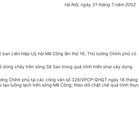
Hà Nội, ngày 31 tháng 7 năm 2002
ban Liên hiệp Uỷ hội Mê Công lần thứ 16, Thủ tướng Chính phủ có
 dòng chảy trên sông Sê San trong quá trình triển khai xây dựng
 tướng Chính phủ tại các công văn số 329/VPCP-QHQT ngày 18 tháng
o luồng lạch trên sông Mê Công; theo dõi chặt chẽ quá trình thực