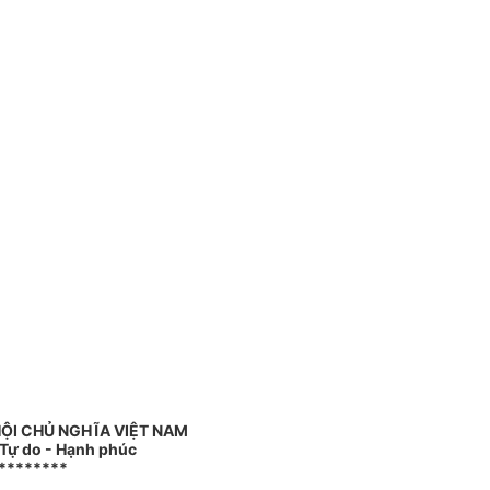
ỘI CHỦ NGHĨA VIỆT NAM
 Tự do - Hạnh phúc
********