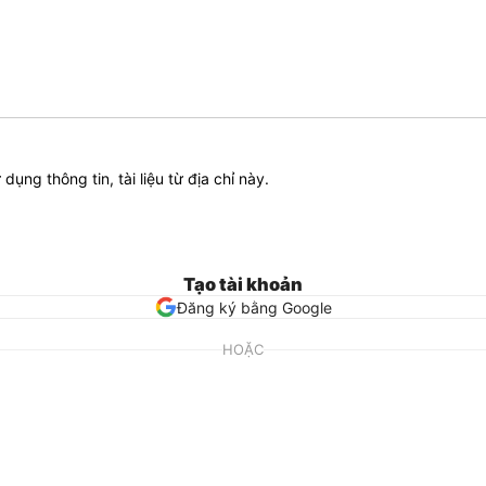
ử dụng thông tin, tài liệu từ địa chỉ này.
Tạo tài khoản
Đăng ký bằng Google
HOẶC