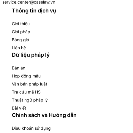
service.center@caselaw.vn
Thông tin dịch vụ
Giới thiệu
Giải pháp
Bảng giá
Liên hệ
Dữ liệu pháp lý
Bản án
Hợp đồng mẫu
Văn bản pháp luật
Tra cứu mã HS
Thuật ngữ pháp lý
Bài viết
Chính sách và Hướng dẫn
Điều khoản sử dụng