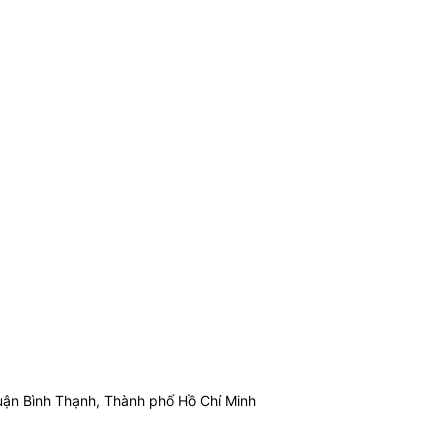
ận Bình Thạnh, Thành phố Hồ Chí Minh