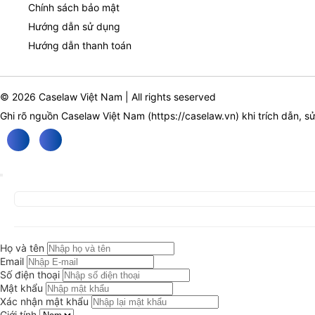
Chính sách bảo mật
Hướng dẫn sử dụng
Hướng dẫn thanh toán
© 2026 Caselaw Việt Nam | All rights seserved
Ghi rõ nguồn Caselaw Việt Nam (
https://caselaw.vn
) khi trích dẫn, s
Họ và tên
Email
Số điện thoại
Mật khẩu
Xác nhận mật khẩu
Giới tính