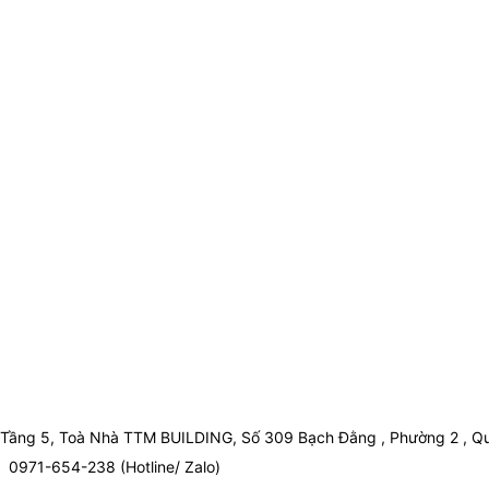
Tầng 5, Toà Nhà TTM BUILDING, Số 309 Bạch Đằng , Phường 2 , Qu
0971-654-238 (Hotline/ Zalo)