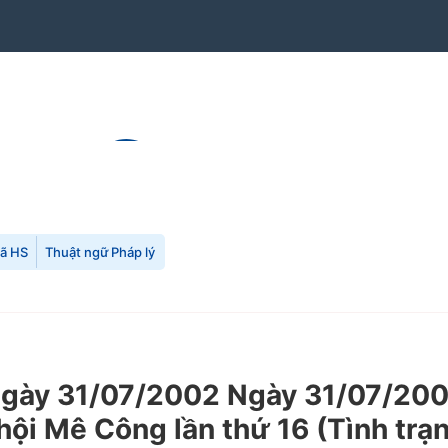
mã HS
Thuật ngữ Pháp lý
ày 31/07/2002 Ngày 31/07/2002
hội Mê Công lần thứ 16 (Tình trạ