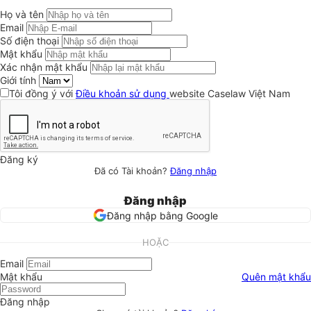
Họ và tên
Email
Số điện thoại
Mật khẩu
Xác nhận mật khẩu
Giới tính
Tôi đồng ý với
Điều khoản sử dụng
website Caselaw Việt Nam
Đăng ký
Đã có Tài khoản?
Đăng nhập
Đăng nhập
Đăng nhập bằng Google
HOẶC
Email
Mật khẩu
Quên mật khẩu
Đăng nhập