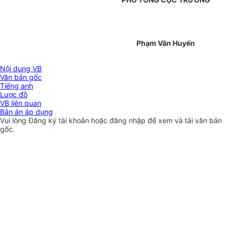
Phạm Văn Huyến
Nội dung VB
Văn bản gốc
Tiếng anh
Lược đồ
VB liên quan
Bản án áp dụng
Vui lòng
Đăng ký
tài khoản hoặc
đăng nhập
để xem và tải văn bản
gốc.