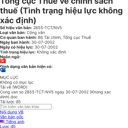
Tổng cục Thuế về chính sách
thuế (Tình trạng hiệu lực không
xác định)
Số hiệu văn bản:
2855-TCT/NV5
Loại văn bản:
Công văn
Cơ quan ban hành:
Bộ Tài chính, Tổng cục Thuế
Ngày ban hành:
30-07-2002
Ngày có hiệu lực:
30-07-2002
Không xác định
Tình trạng hiệu lực:
Ngôn ngữ:
Định dạng văn bản hiện có:
MỤC LỤC
Không có mục lục
Tải về (WORD)
Cong van so 2855-TCT-NV5 ngay 30-07-2002 (Khong xac
dinh).doc
Tải lược đồ
Nội dung VB
Văn bản gốc
Tiếng anh
Lược đồ