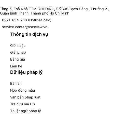
Tầng 5, Toà Nhà TTM BUILDING, Số 309 Bạch Đằng , Phường 2 ,
Quận Bình Thạnh, Thành phố Hồ Chí Minh
0971-654-238 (Hotline/ Zalo)
service.center@caselaw.vn
Thông tin dịch vụ
Giới thiệu
Giải pháp
Bảng giá
Liên hệ
Dữ liệu pháp lý
Bản án
Hợp đồng mẫu
Văn bản pháp luật
Tra cứu mã HS
Thuật ngữ pháp lý