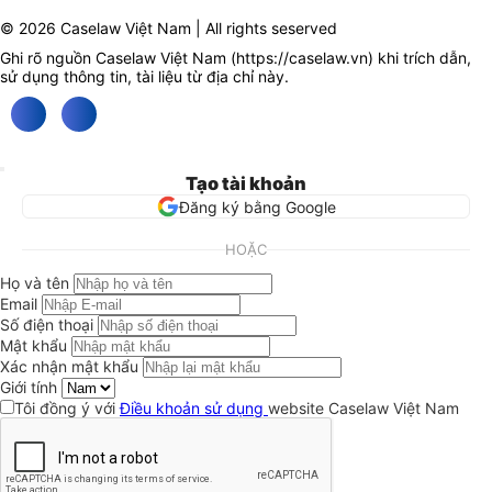
© 2026 Caselaw Việt Nam | All rights seserved
Ghi rõ nguồn Caselaw Việt Nam (
https://caselaw.vn
) khi trích dẫn,
sử dụng thông tin, tài liệu từ địa chỉ này.
Tạo tài khoản
Đăng ký bằng Google
HOẶC
Họ và tên
Email
Số điện thoại
Mật khẩu
Xác nhận mật khẩu
Giới tính
Tôi đồng ý với
Điều khoản sử dụng
website Caselaw Việt Nam