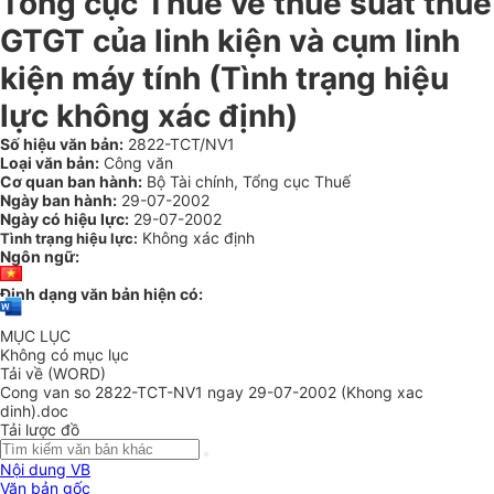
Tổng cục Thuế về thuế suất thuế
GTGT của linh kiện và cụm linh
kiện máy tính (Tình trạng hiệu
lực không xác định)
Số hiệu văn bản:
2822-TCT/NV1
Loại văn bản:
Công văn
Cơ quan ban hành:
Bộ Tài chính, Tổng cục Thuế
Ngày ban hành:
29-07-2002
Ngày có hiệu lực:
29-07-2002
Không xác định
Tình trạng hiệu lực:
Ngôn ngữ:
Định dạng văn bản hiện có:
MỤC LỤC
Không có mục lục
Tải về (WORD)
Cong van so 2822-TCT-NV1 ngay 29-07-2002 (Khong xac
dinh).doc
Tải lược đồ
Nội dung VB
Văn bản gốc