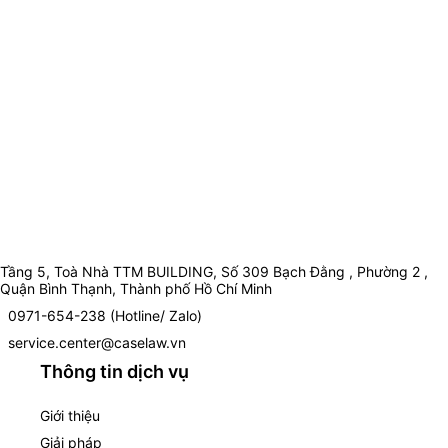
Tầng 5, Toà Nhà TTM BUILDING, Số 309 Bạch Đằng , Phường 2 ,
Quận Bình Thạnh, Thành phố Hồ Chí Minh
0971-654-238 (Hotline/ Zalo)
service.center@caselaw.vn
Thông tin dịch vụ
Giới thiệu
Giải pháp