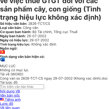
về việc thuế GTGT đối với các
sản phẩm cây, con giống (Tình
trạng hiệu lực không xác định)
Số hiệu văn bản:
2826-TCT/CS
Loại văn bản:
Công văn
Cơ quan ban hành:
Bộ Tài chính, Tổng cục Thuế
Ngày ban hành:
29-07-2002
Ngày có hiệu lực:
29-07-2002
Không xác định
Tình trạng hiệu lực:
Ngôn ngữ:
Định dạng văn bản hiện có:
MỤC LỤC
Không có mục lục
Tải về (WORD)
Cong van so 2826-TCT-CS ngay 29-07-2002 (Khong xac dinh).doc
Tải lược đồ
Nội dung VB
Văn bản gốc
Tiếng anh
Lược đồ
VB liên quan