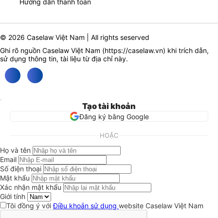
Hướng dẫn thanh toán
© 2026 Caselaw Việt Nam | All rights seserved
Ghi rõ nguồn Caselaw Việt Nam (
https://caselaw.vn
) khi trích dẫn,
sử dụng thông tin, tài liệu từ địa chỉ này.
Tạo tài khoản
Đăng ký bằng Google
HOẶC
Họ và tên
Email
Số điện thoại
Mật khẩu
Xác nhận mật khẩu
Giới tính
Tôi đồng ý với
Điều khoản sử dụng
website Caselaw Việt Nam