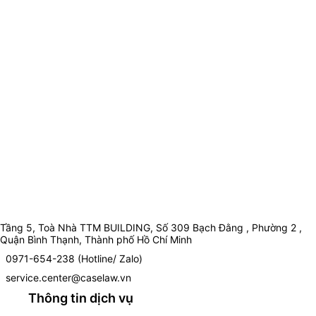
Tầng 5, Toà Nhà TTM BUILDING, Số 309 Bạch Đằng , Phường 2 ,
Quận Bình Thạnh, Thành phố Hồ Chí Minh
0971-654-238 (Hotline/ Zalo)
service.center@caselaw.vn
Thông tin dịch vụ