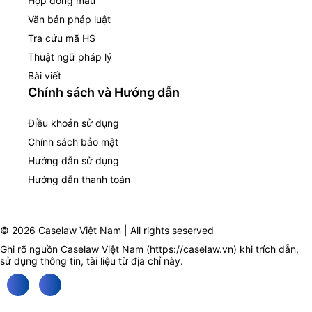
Hợp đồng mẫu
Văn bản pháp luật
Tra cứu mã HS
Thuật ngữ pháp lý
Bài viết
Chính sách và Hướng dẫn
Điều khoản sử dụng
Chính sách bảo mật
Hướng dẫn sử dụng
Hướng dẫn thanh toán
© 2026 Caselaw Việt Nam | All rights seserved
Ghi rõ nguồn Caselaw Việt Nam (
https://caselaw.vn
) khi trích dẫn,
sử dụng thông tin, tài liệu từ địa chỉ này.