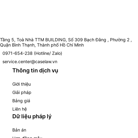
Tầng 5, Toà Nhà TTM BUILDING, Số 309 Bạch Đằng , Phường 2 ,
Quận Bình Thạnh, Thành phố Hồ Chí Minh
0971-654-238 (Hotline/ Zalo)
service.center@caselaw.vn
Thông tin dịch vụ
Giới thiệu
Giải pháp
Bảng giá
Liên hệ
Dữ liệu pháp lý
Bản án