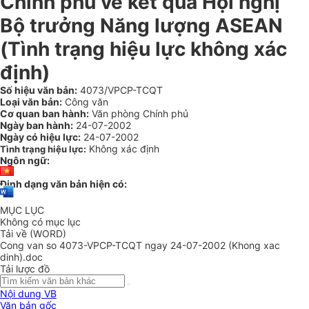
Chính phủ về kết quả Hội nghị
Bộ trưởng Năng lượng ASEAN
(Tình trạng hiệu lực không xác
định)
Số hiệu văn bản:
4073/VPCP-TCQT
Loại văn bản:
Công văn
Cơ quan ban hành:
Văn phòng Chính phủ
Ngày ban hành:
24-07-2002
Ngày có hiệu lực:
24-07-2002
Không xác định
Tình trạng hiệu lực:
Ngôn ngữ:
Định dạng văn bản hiện có:
MỤC LỤC
Không có mục lục
Tải về (WORD)
Cong van so 4073-VPCP-TCQT ngay 24-07-2002 (Khong xac
dinh).doc
Tải lược đồ
Nội dung VB
Văn bản gốc