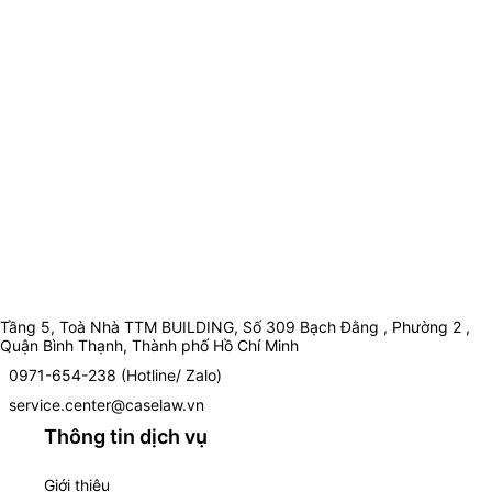
Tầng 5, Toà Nhà TTM BUILDING, Số 309 Bạch Đằng , Phường 2 ,
Quận Bình Thạnh, Thành phố Hồ Chí Minh
0971-654-238 (Hotline/ Zalo)
service.center@caselaw.vn
Thông tin dịch vụ
Giới thiệu