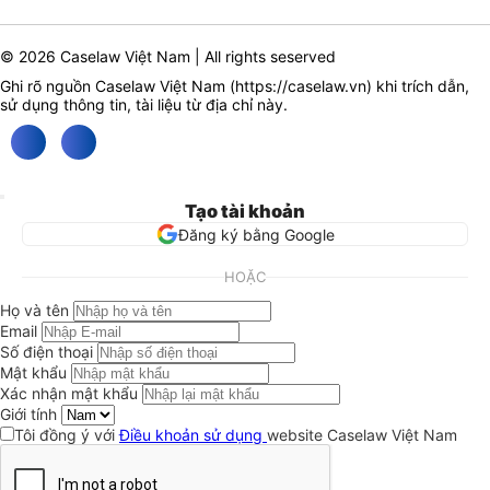
© 2026 Caselaw Việt Nam | All rights seserved
Ghi rõ nguồn Caselaw Việt Nam (
https://caselaw.vn
) khi trích dẫn,
sử dụng thông tin, tài liệu từ địa chỉ này.
Tạo tài khoản
Đăng ký bằng Google
HOẶC
Họ và tên
Email
Số điện thoại
Mật khẩu
Xác nhận mật khẩu
Giới tính
Tôi đồng ý với
Điều khoản sử dụng
website Caselaw Việt Nam