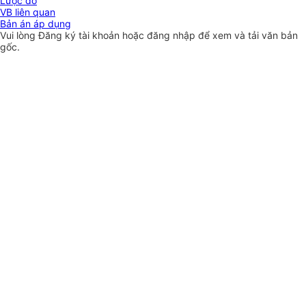
Lược đồ
VB liên quan
Bản án áp dụng
Vui lòng
Đăng ký
tài khoản hoặc
đăng nhập
để xem và tải văn bản
gốc.