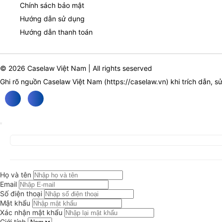
Chính sách bảo mật
Hướng dẫn sử dụng
Hướng dẫn thanh toán
© 2026 Caselaw Việt Nam | All rights seserved
Ghi rõ nguồn Caselaw Việt Nam (
https://caselaw.vn
) khi trích dẫn, s
Họ và tên
Email
Số điện thoại
Mật khẩu
Xác nhận mật khẩu
Giới tính