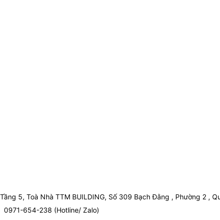
Tầng 5, Toà Nhà TTM BUILDING, Số 309 Bạch Đằng , Phường 2 , Qu
0971-654-238 (Hotline/ Zalo)