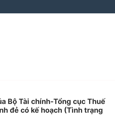
 Bộ Tài chính-Tổng cục Thuế
inh đẻ có kế hoạch (Tình trạng