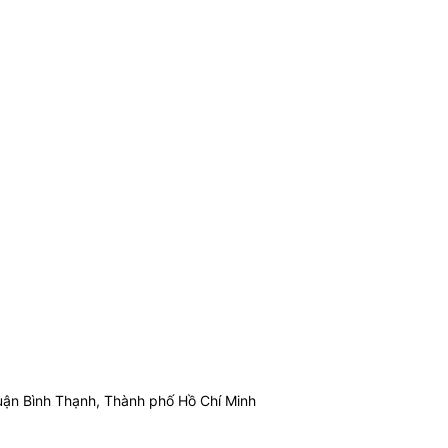
ận Bình Thạnh, Thành phố Hồ Chí Minh