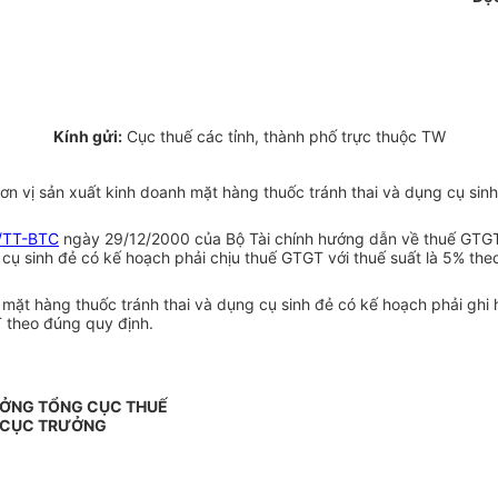
Kính gửi:
Cục thuế các tỉnh, thành phố trực thuộc TW
đơn vị sản xuất kinh doanh mặt hàng thuốc tránh thai và dụng cụ si
/TT-BTC
ngày 29/12/2000 của Bộ Tài chính hướng dẫn về thuế GTGT t
 cụ sinh đẻ có kế hoạch phải chịu thuế GTGT với thuế suất là 5% theo
c mặt hàng thuốc tránh thai và dụng cụ sinh đẻ có kế hoạch phải gh
T theo đúng quy định.
ỞNG TỔNG CỤC THUẾ
 CỤC TRƯỞNG