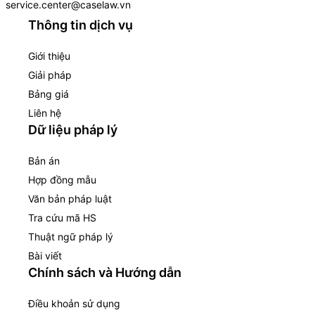
service.center@caselaw.vn
Thông tin dịch vụ
Giới thiệu
Giải pháp
Bảng giá
Liên hệ
Dữ liệu pháp lý
Bản án
Hợp đồng mẫu
Văn bản pháp luật
Tra cứu mã HS
Thuật ngữ pháp lý
Bài viết
Chính sách và Hướng dẫn
Điều khoản sử dụng