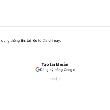
ử dụng thông tin, tài liệu từ địa chỉ này.
Tạo tài khoản
Đăng ký bằng Google
HOẶC