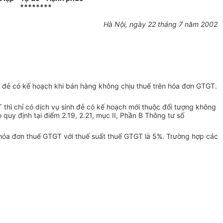
********
Hà Nội, ngày 22 tháng 7 năm 2002
nh đẻ có kế hoạch khi bán hàng không chịu thuế trên hóa đơn GTGT.
hì chỉ có dịch vụ sinh đẻ có kế hoạch mới thuộc đối tượng không
 quy định tại điểm 2.19, 2.21, mục II, Phần B Thông tư số
i hóa đơn thuế GTGT với thuế suất thuế GTGT là 5%. Trường hợp các