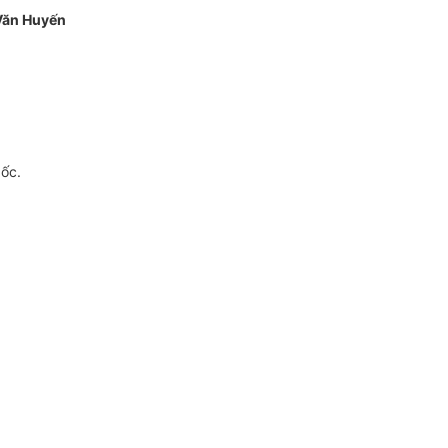
Văn Huyến
gốc.