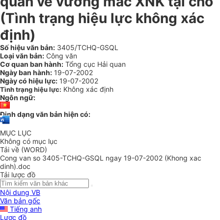
quan về vướng mắc XNK tại chỗ
(Tình trạng hiệu lực không xác
định)
Số hiệu văn bản:
3405/TCHQ-GSQL
Loại văn bản:
Công văn
Cơ quan ban hành:
Tổng cục Hải quan
Ngày ban hành:
19-07-2002
Ngày có hiệu lực:
19-07-2002
Không xác định
Tình trạng hiệu lực:
Ngôn ngữ:
Định dạng văn bản hiện có:
MỤC LỤC
Không có mục lục
Tải về (WORD)
Cong van so 3405-TCHQ-GSQL ngay 19-07-2002 (Khong xac
dinh).doc
Tải lược đồ
Nội dung VB
Văn bản gốc
Tiếng anh
Lược đồ