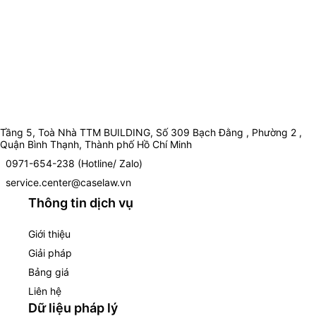
Tầng 5, Toà Nhà TTM BUILDING, Số 309 Bạch Đằng , Phường 2 ,
Quận Bình Thạnh, Thành phố Hồ Chí Minh
0971-654-238 (Hotline/ Zalo)
service.center@caselaw.vn
Thông tin dịch vụ
Giới thiệu
Giải pháp
Bảng giá
Liên hệ
Dữ liệu pháp lý