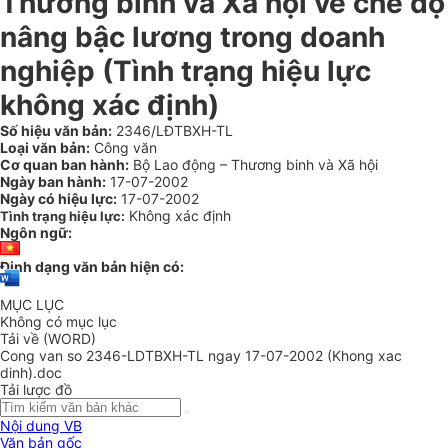
Thương binh và Xã hội về chế độ
nâng bậc lương trong doanh
nghiệp (Tình trạng hiệu lực
không xác định)
Số hiệu văn bản:
2346/LĐTBXH-TL
Loại văn bản:
Công văn
Cơ quan ban hành:
Bộ Lao động – Thương binh và Xã hội
Ngày ban hành:
17-07-2002
Ngày có hiệu lực:
17-07-2002
Không xác định
Tình trạng hiệu lực:
Ngôn ngữ:
Định dạng văn bản hiện có:
MỤC LỤC
Không có mục lục
Tải về (WORD)
Cong van so 2346-LDTBXH-TL ngay 17-07-2002 (Khong xac
dinh).doc
Tải lược đồ
Nội dung VB
Văn bản gốc