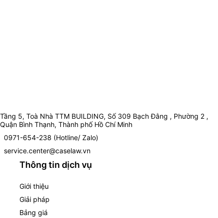
Tầng 5, Toà Nhà TTM BUILDING, Số 309 Bạch Đằng , Phường 2 ,
Quận Bình Thạnh, Thành phố Hồ Chí Minh
0971-654-238 (Hotline/ Zalo)
service.center@caselaw.vn
Thông tin dịch vụ
Giới thiệu
Giải pháp
Bảng giá