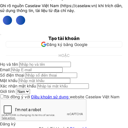
Ghi rõ nguồn Caselaw Việt Nam (
https://caselaw.vn
) khi trích dẫn,
sử dụng thông tin, tài liệu từ địa chỉ này.
Tạo tài khoản
Đăng ký bằng Google
HOẶC
Họ và tên
Email
Số điện thoại
Mật khẩu
Xác nhận mật khẩu
Giới tính
Tôi đồng ý với
Điều khoản sử dụng
website Caselaw Việt Nam
Đăng ký