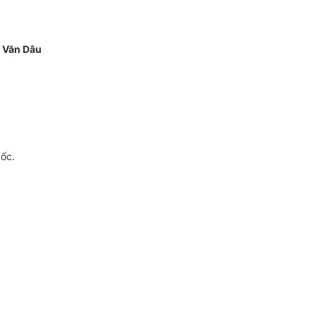
 Văn Dâu
gốc.