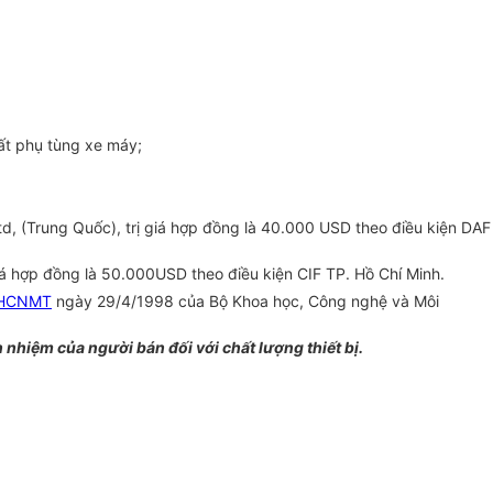
ất phụ tùng xe máy;
, (Trung Quốc), trị giá hợp đồng là 40.000 USD theo điều kiện DAF
á hợp đồng là 50.000USD theo điều kiện CIF TP. Hồ Chí Minh.
KHCNMT
ngày 29/4/1998 của Bộ Khoa học, Công nghệ và Môi
 nhiệm của người bán đối với chất lượng thiết bị.