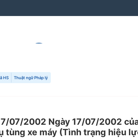
mã HS
Thuật ngữ Pháp lý
7/07/2002 Ngày 17/07/2002 của
hụ tùng xe máy (Tình trạng hiệu l