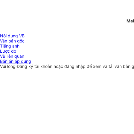
Mai
Nội dung VB
Văn bản gốc
Tiếng anh
Lược đồ
VB liên quan
Bản án áp dụng
Vui lòng
Đăng ký
tài khoản hoặc
đăng nhập
để xem và tải văn bản 