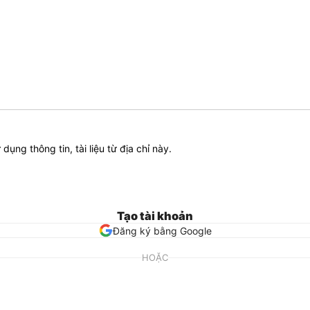
ử dụng thông tin, tài liệu từ địa chỉ này.
Tạo tài khoản
Đăng ký bằng Google
HOẶC