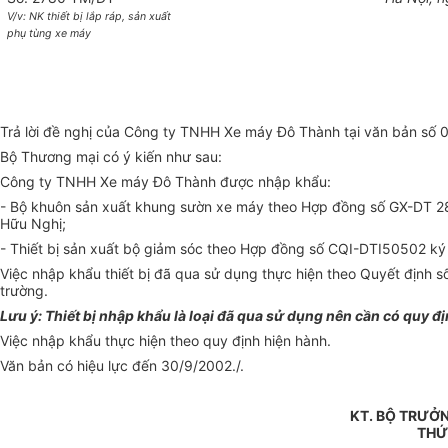
V/v: NK thiết bị lắp ráp, sản xuất
phụ tùng xe máy
Trả lời đề nghị của Công ty TNHH Xe máy Đô Thành tại văn bản số 0
Bộ Thương mại có ý kiến như sau:
Công ty TNHH Xe máy Đô Thành được nhập khẩu:
- Bộ khuôn sản xuất khung sườn xe máy theo Hợp đồng số GX-DT 280
Hữu Nghị;
- Thiết bị sản xuất bộ giảm sóc theo Hợp đồng số CQI-DTI50502 ký 
Việc nhập khẩu thiết bị đã qua sử dụng thực hiện theo Quyết định 
trường.
Lưu ý: Thiết bị nhập khẩu là loại đã qua sử dụng nên cần có quy đ
Việc nhập khẩu thực hiện theo quy định hiện hành.
Văn bản có hiệu lực đến 30/9/2002./.
KT. BỘ TRƯỞ
THỨ