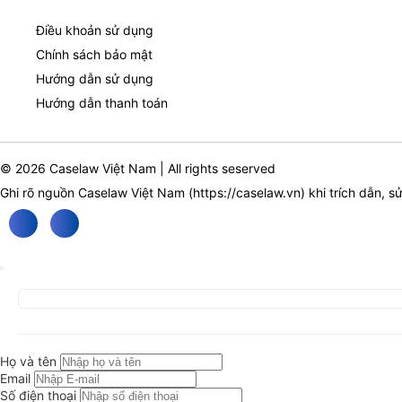
Điều khoản sử dụng
Chính sách bảo mật
Hướng dẫn sử dụng
Hướng dẫn thanh toán
© 2026 Caselaw Việt Nam | All rights seserved
Ghi rõ nguồn Caselaw Việt Nam (
https://caselaw.vn
) khi trích dẫn, s
Họ và tên
Email
Số điện thoại