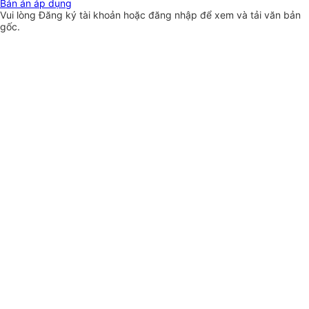
Bản án áp dụng
Vui lòng
Đăng ký
tài khoản hoặc
đăng nhập
để xem và tải văn bản
gốc.