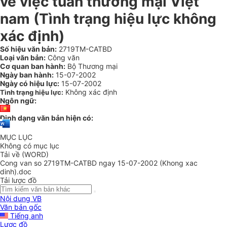
về việc tuần thương mại Việt
nam (Tình trạng hiệu lực không
xác định)
Số hiệu văn bản:
2719TM-CATBD
Loại văn bản:
Công văn
Cơ quan ban hành:
Bộ Thương mại
Ngày ban hành:
15-07-2002
Ngày có hiệu lực:
15-07-2002
Không xác định
Tình trạng hiệu lực:
Ngôn ngữ:
Định dạng văn bản hiện có:
MỤC LỤC
Không có mục lục
Tải về (WORD)
Cong van so 2719TM-CATBD ngay 15-07-2002 (Khong xac
dinh).doc
Tải lược đồ
Nội dung VB
Văn bản gốc
Tiếng anh
Lược đồ