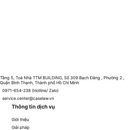
Tầng 5, Toà Nhà TTM BUILDING, Số 309 Bạch Đằng , Phường 2 ,
Quận Bình Thạnh, Thành phố Hồ Chí Minh
0971-654-238 (Hotline/ Zalo)
service.center@caselaw.vn
Thông tin dịch vụ
Giới thiệu
Giải pháp