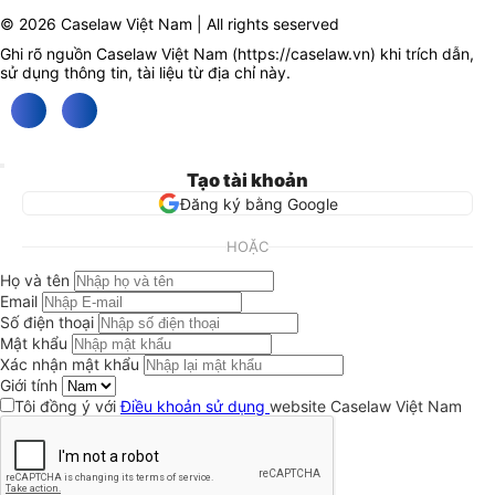
© 2026 Caselaw Việt Nam | All rights seserved
Ghi rõ nguồn Caselaw Việt Nam (
https://caselaw.vn
) khi trích dẫn,
sử dụng thông tin, tài liệu từ địa chỉ này.
Tạo tài khoản
Đăng ký bằng Google
HOẶC
Họ và tên
Email
Số điện thoại
Mật khẩu
Xác nhận mật khẩu
Giới tính
Tôi đồng ý với
Điều khoản sử dụng
website Caselaw Việt Nam