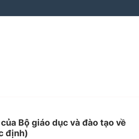
a Bộ giáo dục và đào tạo về
c định)