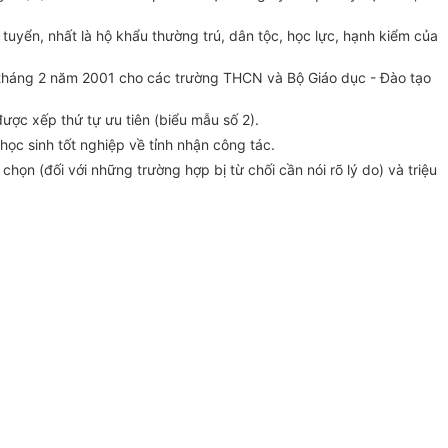
tuyển, nhất là hộ khẩu thường trú, dân tộc, học lực, hạnh kiểm của
háng 2 năm 2001 cho các trường THCN và Bộ Giáo dục - Đào tạo
ược xếp thứ tự ưu tiên (biểu mẫu số 2).
học sinh tốt nghiệp về tỉnh nhận công tác.
ọn (đối với những trường hợp bị từ chối cần nói rõ lý do) và triệu