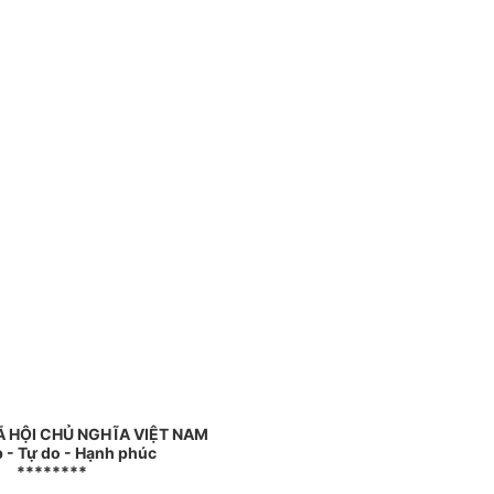
 HỘI CHỦ NGHĨA VIỆT NAM
p - Tự do - Hạnh phúc
********