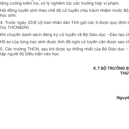
tăng cường kiểm tra, xử lý nghiêm túc các trường hợp vi phạm.
Hội đồng tuyển sinh theo chế độ cử tuyển chịu trách nhiệm trước Bộ 
học sinh.
4. Trước ngày 20/8 Uỷ ban nhân dân Tỉnh gửi các tl được quy đ
(Vụ THCN&DN).
Khi chuyển danh sách đăng ký cử tuyển về Bộ Giáo dục - Đào tạo chỉ
Hồ sơ của từng học sinh được tỉnh đề nghị cử tuyển cần được sao ch
5. Các trường THCN, sau khi được sự thống nhất của Bộ Giáo dục - Đ
tập người đủ Điều kiện vào học.
K.T BỘ TRƯỞNG B
THỨ
Nguyễ