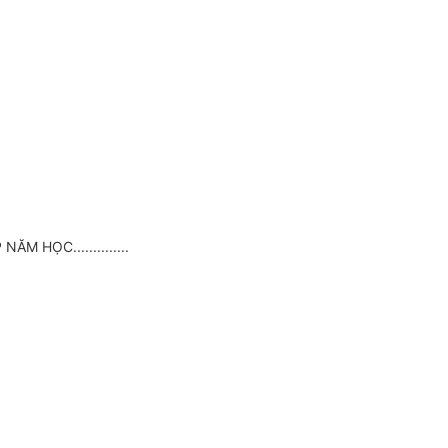
HỌC..............