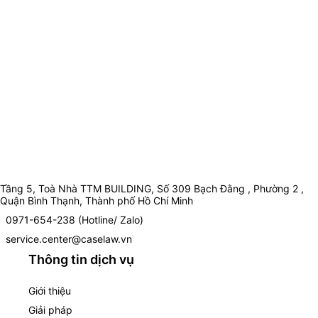
Tầng 5, Toà Nhà TTM BUILDING, Số 309 Bạch Đằng , Phường 2 ,
Quận Bình Thạnh, Thành phố Hồ Chí Minh
0971-654-238 (Hotline/ Zalo)
service.center@caselaw.vn
Thông tin dịch vụ
Giới thiệu
Giải pháp