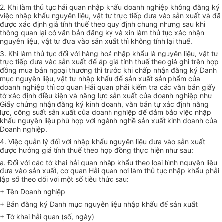
2. Khi làm thủ tục hải quan nhập khẩu doanh nghiệp không đăng ký
việc nhập khẩu nguyên liệu, vật tư trực tiếp đưa vào sản xuất và đã
được xác định giá tính thuế theo quy định chung nhưng sau khi
thông quan lại có văn bản đăng ký và xin làm thủ tục xác nhận
nguyên liệu, vật tư đưa vào sản xuất thì không tính lại thuế.
3. Khi làm thủ tục đối với hàng hoá nhập khẩu là nguyên liệu, vật tư
trực tiếp đưa vào sản xuất để áp giá tính thuế theo giá ghi trên hợp
đồng mua bán ngoại thương thì trước khi chấp nhận đăng ký Danh
mục nguyên liệu, vật tư nhập khẩu để sản xuất sản phẩm của
doanh nghiệp thì cơ quan Hải quan phải kiểm tra các văn bản giấy
tờ xác định điều kiện và năng lực sản xuất của doanh nghiệp như
Giấy chứng nhận đăng ký kinh doanh, văn bản tự xác định năng
lực, công suất sản xuất của doanh nghiệp để đảm bảo việc nhập
khẩu nguyên liệu phù hợp với ngành nghề sản xuất kinh doanh của
Doanh nghiệp.
4. Việc quản lý đối với nhập khẩu nguyên liệu đưa vào sản xuất
được hưởng giá tính thuế theo hợp đồng thực hiện như sau:
a. Đối với các tờ khai hải quan nhập khẩu theo loại hình nguyên liệu
đưa vào sản xuất, cơ quan Hải quan nơi làm thủ tục nhập khẩu phải
lập sổ theo dõi với một số tiêu thức sau:
+ Tên Doanh nghiệp
+ Bản đăng ký Danh mục nguyên liệu nhập khẩu để sản xuất
+ Tờ khai hải quan (số, ngày)