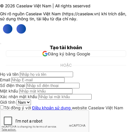
© 2026 Caselaw Việt Nam | All rights seserved
Ghi rõ nguồn Caselaw Việt Nam (
https://caselaw.vn
) khi trích dẫn,
sử dụng thông tin, tài liệu từ địa chỉ này.
Tạo tài khoản
Đăng ký bằng Google
HOẶC
Họ và tên
Email
Số điện thoại
Mật khẩu
Xác nhận mật khẩu
Giới tính
Tôi đồng ý với
Điều khoản sử dụng
website Caselaw Việt Nam