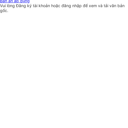
Bản án áp dụng
Vui lòng
Đăng ký
tài khoản hoặc
đăng nhập
để xem và tải văn bản
gốc.