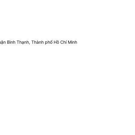
ận Bình Thạnh, Thành phố Hồ Chí Minh