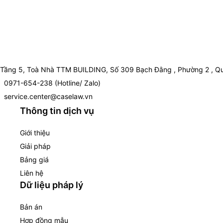
Tầng 5, Toà Nhà TTM BUILDING, Số 309 Bạch Đằng , Phường 2 , Qu
0971-654-238 (Hotline/ Zalo)
service.center@caselaw.vn
Thông tin dịch vụ
Giới thiệu
Giải pháp
Bảng giá
Liên hệ
Dữ liệu pháp lý
Bản án
Hợp đồng mẫu