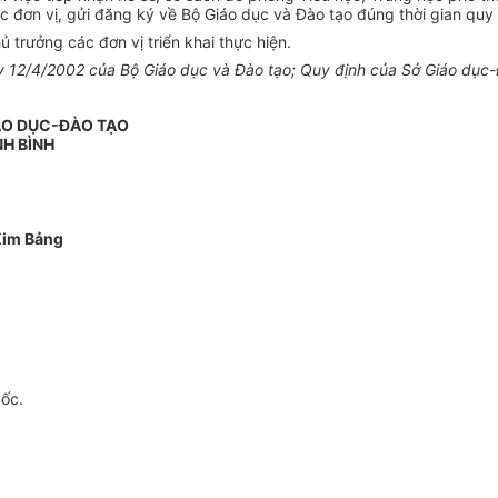
c đơn vị, gửi đăng ký về Bộ Giáo dục và Đào tạo đúng thời gian quy 
trưởng các đơn vị triển khai thực hiện.
2/4/2002 của Bộ Giáo dục và Đào tạo; Quy định của Sở Giáo dục-Đà
ÁO DỤC-ĐÀO TẠO
NH BÌNH
Kim Bảng
gốc.