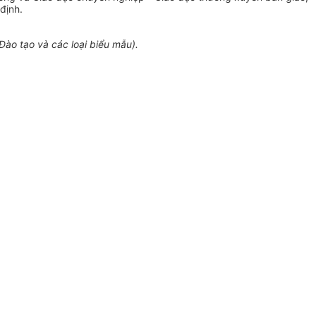
định.
o tạo và các loại biểu mẫu).