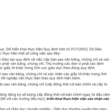
c. Để triển khai thực hiện Quy định trên từ 01/7/2002, Sở Giáo
 thực hiện một số công việc sau đây:
c-Đào tạo quy định về việc cấp bản sao văn bằng, chứng chỉ và xác
ấp phát văn bằng, chứng chỉ. Thủ trưởng các đơn vị phải xác định
ác giấy tờ khác trong lĩnh vực giáo dục theo đúng quy định.
n sao văn bằng, chứng chỉ và xác nhận các giấy tờ khác trong lĩnh
tốt nghiệp vẫn thực hiện theo quy định hiện hành.
bản sao văn bằng, chứng chỉ (cấp đồng thời với bản chính và cấp từ
động đăng ký số lượng cấp đồng thời với bản chính ngay từ đầu năm
đối với các trường tiểu học);
triển khai thực hiện việc xác nhận các
thông và Giáo dục chuyên nghiệp - Giáo dục thường xuyên bàn giao;