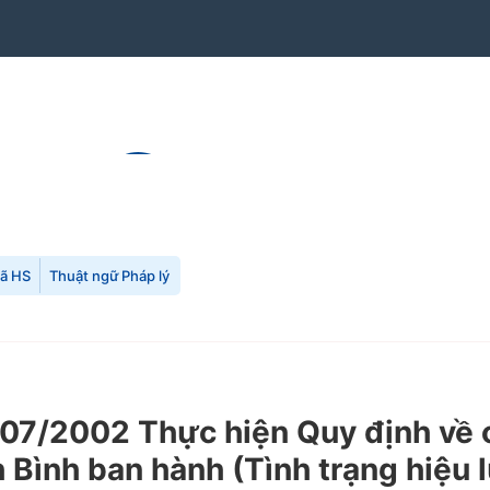
mã HS
Thuật ngữ Pháp lý
7/2002 Thực hiện Quy định về c
 Bình ban hành (Tình trạng hiệu 