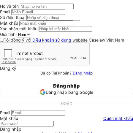
Họ và tên
Email
Số điện thoại
Mật khẩu
Xác nhận mật khẩu
Giới tính
Tôi đồng ý với
Điều khoản sử dụng
website Caselaw Việt Nam
Đăng ký
Đã có Tài khoản?
Đăng nhập
Đăng nhập
Đăng nhập bằng Google
HOẶC
Email
Mật khẩu
Quên mật khẩu
Đăng nhập