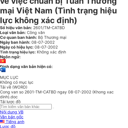
về việc chuẩn bị Tuần Thương
mại Việt Nam (Tình trạng hiệu
lực không xác định)
Số hiệu văn bản:
2601/TM-CATBD
Loại văn bản:
Công văn
Cơ quan ban hành:
Bộ Thương mại
Ngày ban hành:
08-07-2002
Ngày có hiệu lực:
08-07-2002
Không xác định
Tình trạng hiệu lực:
Ngôn ngữ:
Định dạng văn bản hiện có:
MỤC LỤC
Không có mục lục
Tải về (WORD)
Cong van so 2601-TM-CATBD ngay 08-07-2002 (Khong xac
dinh).doc
Tải lược đồ
Nội dung VB
Văn bản gốc
Tiếng anh
Lược đồ