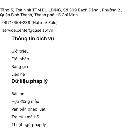
Tầng 5, Toà Nhà TTM BUILDING, Số 309 Bạch Đằng , Phường 2 ,
Quận Bình Thạnh, Thành phố Hồ Chí Minh
0971-654-238 (Hotline/ Zalo)
service.center@caselaw.vn
Thông tin dịch vụ
Giới thiệu
Giải pháp
Bảng giá
Liên hệ
Dữ liệu pháp lý
Bản án
Hợp đồng mẫu
Văn bản pháp luật
Tra cứu mã HS
Thuật ngữ pháp lý