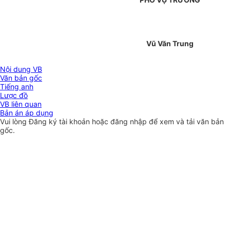
Vũ Văn Trung
Nội dung VB
Văn bản gốc
Tiếng anh
Lược đồ
VB liên quan
Bản án áp dụng
Vui lòng
Đăng ký
tài khoản hoặc
đăng nhập
để xem và tải văn bản
gốc.