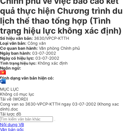
Chính phủ về việc báo cáo kết
quả thực hiện Chương trình du
lịch thể thao tổng hợp (Tình
trạng hiệu lực không xác định)
Số hiệu văn bản:
3630/VPCP-KTTH
Loại văn bản:
Công văn
Cơ quan ban hành:
Văn phòng Chính phủ
Ngày ban hành:
03-07-2002
Ngày có hiệu lực:
03-07-2002
Không xác định
Tình trạng hiệu lực:
Ngôn ngữ:
Định dạng văn bản hiện có:
MỤC LỤC
Không có mục lục
Tải về (WORD)
Cong van so 3630-VPCP-KTTH ngay 03-07-2002 (Khong xac
dinh).doc
Tải lược đồ
Nội dung VB
Văn bản gốc