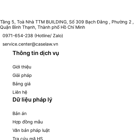
Tầng 5, Toà Nhà TTM BUILDING, Số 309 Bạch Đằng , Phường 2 ,
Quận Bình Thạnh, Thành phố Hồ Chí Minh
0971-654-238 (Hotline/ Zalo)
service.center@caselaw.vn
Thông tin dịch vụ
Giới thiệu
Giải pháp
Bảng giá
Liên hệ
Dữ liệu pháp lý
Bản án
Hợp đồng mẫu
Văn bản pháp luật
Tra cứu mã HS