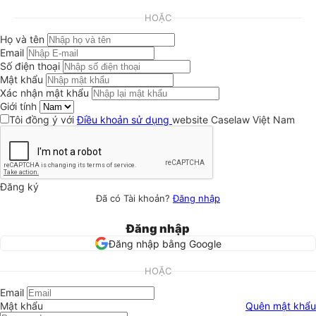
HOẶC
Họ và tên
Email
Số điện thoại
Mật khẩu
Xác nhận mật khẩu
Giới tính
Tôi đồng ý với
Điều khoản sử dụng
website Caselaw Việt Nam
Đăng ký
Đã có Tài khoản?
Đăng nhập
Đăng nhập
Đăng nhập bằng Google
HOẶC
Email
Mật khẩu
Quên mật khẩu