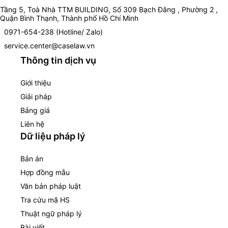
Tầng 5, Toà Nhà TTM BUILDING, Số 309 Bạch Đằng , Phường 2 ,
Quận Bình Thạnh, Thành phố Hồ Chí Minh
0971-654-238 (Hotline/ Zalo)
service.center@caselaw.vn
Thông tin dịch vụ
Giới thiệu
Giải pháp
Bảng giá
Liên hệ
Dữ liệu pháp lý
Bản án
Hợp đồng mẫu
Văn bản pháp luật
Tra cứu mã HS
Thuật ngữ pháp lý
Bài viết