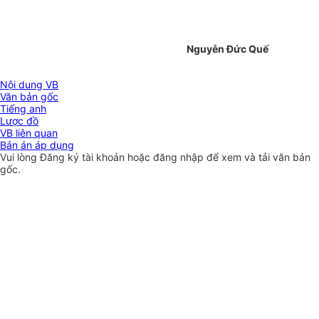
Nguyễn Đức Quế
Nội dung VB
Văn bản gốc
Tiếng anh
Lược đồ
VB liên quan
Bản án áp dụng
Vui lòng
Đăng ký
tài khoản hoặc
đăng nhập
để xem và tải văn bản
gốc.