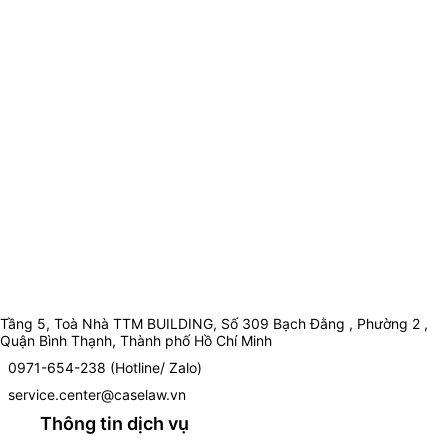
Tầng 5, Toà Nhà TTM BUILDING, Số 309 Bạch Đằng , Phường 2 ,
Quận Bình Thạnh, Thành phố Hồ Chí Minh
0971-654-238 (Hotline/ Zalo)
service.center@caselaw.vn
Thông tin dịch vụ