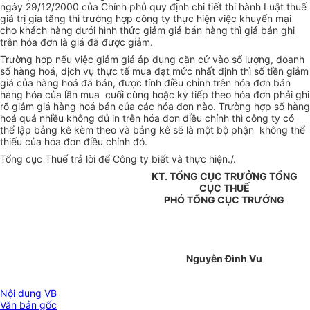
ngày 29/12/2000 của Chính phủ quy định chi tiết thi hành Luật thuế
giá trị gia tăng thì trường hợp công ty thực hiện việc khuyến mại
cho khách hàng dưới hình thức giảm giá bán hàng thì giá bán ghi
trên hóa đơn là giá đã được giảm.
Trường hợp nếu việc giảm giá áp dụng căn cứ vào số lượng, doanh
số hàng hoá, dịch vụ thực tế mua đạt mức nhất định thì số tiền giảm
giá của hàng hoá đã bán, được tính điều chỉnh trên hóa đơn bán
hàng hóa của lần mua cuối cùng hoặc kỳ tiếp theo hóa đơn phải ghi
rõ giảm giá hàng hoá bán của các hóa đơn nào. Trường hợp số hàng
hoá quá nhiều không đủ in trên hóa đơn điều chỉnh thì công ty có
thể lập bảng kê kèm theo và bảng kê sẽ là một bộ phận không thể
thiếu của hóa đơn điều chỉnh đó.
Tổng cục Thuế trả lời để Công ty biết và thực hiện./.
KT. TỔNG CỤC TRƯỞNG TỔNG
CỤC THUẾ
PHÓ TỔNG CỤC TRƯỞNG
Nguyễn Đình Vu
Nội dung VB
Văn bản gốc