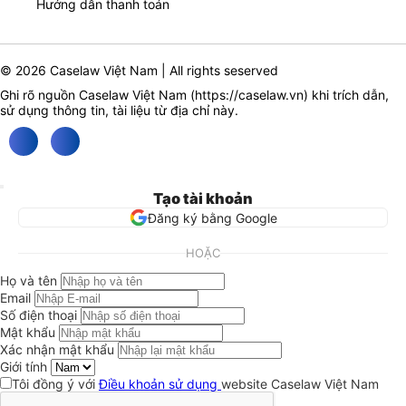
Hướng dẫn thanh toán
© 2026 Caselaw Việt Nam | All rights seserved
Ghi rõ nguồn Caselaw Việt Nam (
https://caselaw.vn
) khi trích dẫn,
sử dụng thông tin, tài liệu từ địa chỉ này.
Tạo tài khoản
Đăng ký bằng Google
HOẶC
Họ và tên
Email
Số điện thoại
Mật khẩu
Xác nhận mật khẩu
Giới tính
Tôi đồng ý với
Điều khoản sử dụng
website Caselaw Việt Nam