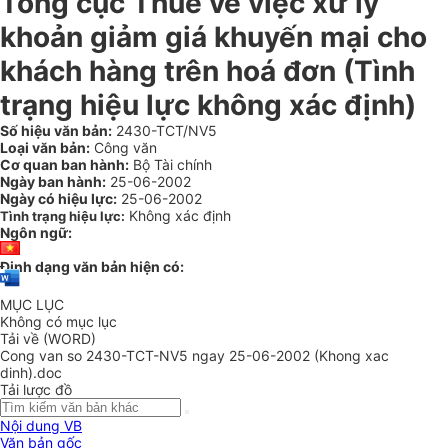
Tổng cục Thuế về việc xử lý
khoản giảm giá khuyến mại cho
khách hàng trên hoá đơn (Tình
trạng hiệu lực không xác định)
Số hiệu văn bản:
2430-TCT/NV5
Loại văn bản:
Công văn
Cơ quan ban hành:
Bộ Tài chính
Ngày ban hành:
25-06-2002
Ngày có hiệu lực:
25-06-2002
Không xác định
Tình trạng hiệu lực:
Ngôn ngữ:
Định dạng văn bản hiện có:
MỤC LỤC
Không có mục lục
Tải về (WORD)
Cong van so 2430-TCT-NV5 ngay 25-06-2002 (Khong xac
dinh).doc
Tải lược đồ
Nội dung VB
Văn bản gốc