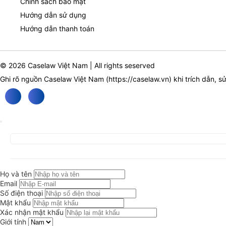
Chính sách bảo mật
Hướng dẫn sử dụng
Hướng dẫn thanh toán
© 2026 Caselaw Việt Nam | All rights seserved
Ghi rõ nguồn Caselaw Việt Nam (
https://caselaw.vn
) khi trích dẫn, s
Họ và tên
Email
Số điện thoại
Mật khẩu
Xác nhận mật khẩu
Giới tính