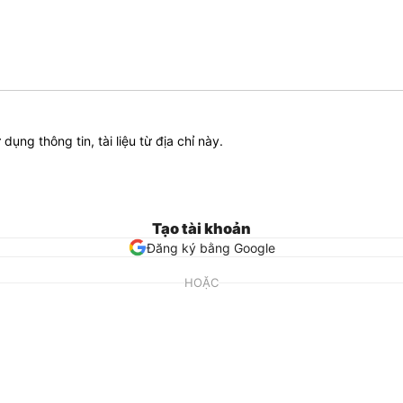
ử dụng thông tin, tài liệu từ địa chỉ này.
Tạo tài khoản
Đăng ký bằng Google
HOẶC