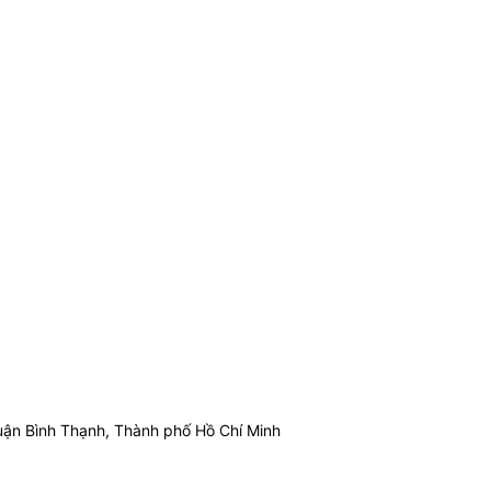
ận Bình Thạnh, Thành phố Hồ Chí Minh