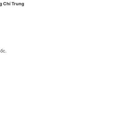
g Chí Trung
gốc.