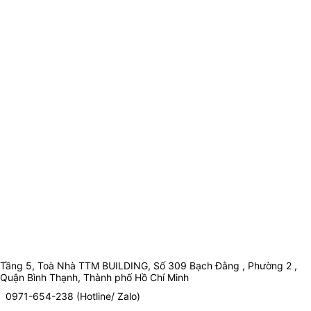
Tầng 5, Toà Nhà TTM BUILDING, Số 309 Bạch Đằng , Phường 2 ,
Quận Bình Thạnh, Thành phố Hồ Chí Minh
0971-654-238 (Hotline/ Zalo)