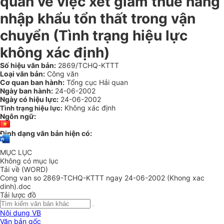
quan về việc xét giảm thuế hàng
nhập khẩu tổn thất trong vận
chuyển (Tình trạng hiệu lực
không xác định)
Số hiệu văn bản:
2869/TCHQ-KTTT
Loại văn bản:
Công văn
Cơ quan ban hành:
Tổng cục Hải quan
Ngày ban hành:
24-06-2002
Ngày có hiệu lực:
24-06-2002
Không xác định
Tình trạng hiệu lực:
Ngôn ngữ:
Định dạng văn bản hiện có:
MỤC LỤC
Không có mục lục
Tải về (WORD)
Cong van so 2869-TCHQ-KTTT ngay 24-06-2002 (Khong xac
dinh).doc
Tải lược đồ
Nội dung VB
Văn bản gốc