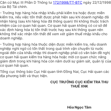
Căn cứ Mục III Phần D Thông tư
172/1998/TT-BTC
ngày 22/12/1998
của Bộ Tài chính.
- Trường hợp hàng hóa nhập khẩu phải kiểm tra hoặc được miễn
kiểm tra, nếu việc tổn thất được phát hiện sau khi doanh nghiệp đã
nhận hàng (sau khi hàng hóa đã thông quan) thì không thuộc trách
nhiệm của cơ quan hải quan. Cơ quan hải quan không có cơ sở để
xác định hàng hóa bị tổn thất trước hay sau khi thông quan nên
không thể xác nhận tổn thất để xem xét giảm thuế nhập khẩu cho
doanh nghiệp.
- Trường hợp hàng hóa thuộc diện được miễn kiểm tra, nếu doanh
nghiệp nghi ngờ có tổn thất trong quá trình vận chuyển từ nước
ngoài đến cửa khẩu nhập thì doanh nghiệp phải có văn bản đề nghị
cơ quan hải quan kiểm tra hàng hóa hoặc mời cơ quan chức năng
giám định trong khi hàng hóa còn nằm dưới sự giám sát, quản lý của
cơ quan hải quan.
Tổng cục thông báo Cục Hải quan tỉnh Đồng Nai, Cục Hải quan các
địa phương biết và thực hiện.
CỤC TRƯỞNG CỤC KIỂM TRA THU
THUẾ XNK
Hỏa Ngọc Tâm