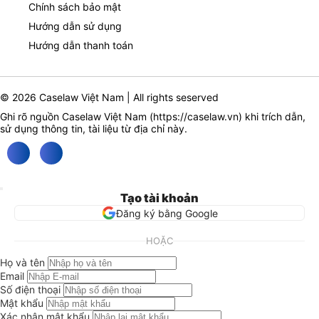
Chính sách bảo mật
Hướng dẫn sử dụng
Hướng dẫn thanh toán
© 2026 Caselaw Việt Nam | All rights seserved
Ghi rõ nguồn Caselaw Việt Nam (
https://caselaw.vn
) khi trích dẫn,
sử dụng thông tin, tài liệu từ địa chỉ này.
Tạo tài khoản
Đăng ký bằng Google
HOẶC
Họ và tên
Email
Số điện thoại
Mật khẩu
Xác nhận mật khẩu