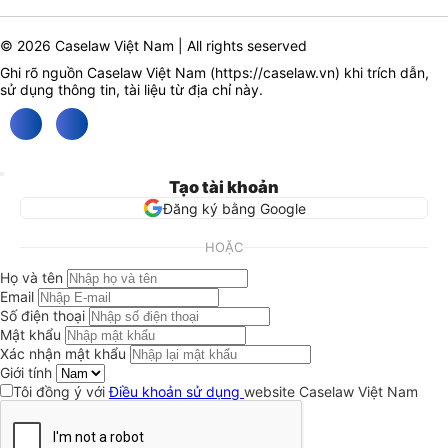
© 2026 Caselaw Việt Nam | All rights seserved
Ghi rõ nguồn Caselaw Việt Nam (
https://caselaw.vn
) khi trích dẫn,
sử dụng thông tin, tài liệu từ địa chỉ này.
Tạo tài khoản
Đăng ký bằng Google
HOẶC
Họ và tên
Email
Số điện thoại
Mật khẩu
Xác nhận mật khẩu
Giới tính
Tôi đồng ý với
Điều khoản sử dụng
website Caselaw Việt Nam