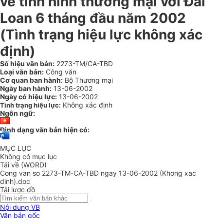
về tình hình thương mại với Đài
Loan 6 tháng đầu năm 2002
(Tình trạng hiệu lực không xác
định)
Số hiệu văn bản:
2273-TM/CA-TBD
Loại văn bản:
Công văn
Cơ quan ban hành:
Bộ Thương mại
Ngày ban hành:
13-06-2002
Ngày có hiệu lực:
13-06-2002
Không xác định
Tình trạng hiệu lực:
Ngôn ngữ:
Định dạng văn bản hiện có:
MỤC LỤC
Không có mục lục
Tải về (WORD)
Cong van so 2273-TM-CA-TBD ngay 13-06-2002 (Khong xac
dinh).doc
Tải lược đồ
Nội dung VB
Văn bản gốc