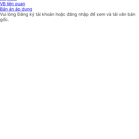
VB liên quan
Bản án áp dụng
Vui lòng
Đăng ký
tài khoản hoặc
đăng nhập
để xem và tải văn bản
gốc.