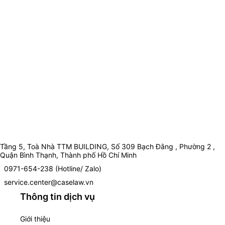
Tầng 5, Toà Nhà TTM BUILDING, Số 309 Bạch Đằng , Phường 2 ,
Quận Bình Thạnh, Thành phố Hồ Chí Minh
0971-654-238 (Hotline/ Zalo)
service.center@caselaw.vn
Thông tin dịch vụ
Giới thiệu