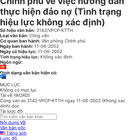
Chính phủ về việc hướng dẫn
thực hiện đảo nợ (Tình trạng
hiệu lực không xác định)
Số hiệu văn bản:
3142/VPCP-KTTH
Loại văn bản:
Công văn
Cơ quan ban hành:
Văn phòng Chính phủ
Ngày ban hành:
11-06-2002
Ngày có hiệu lực:
11-06-2002
Không xác định
Tình trạng hiệu lực:
Ngôn ngữ:
Định dạng văn bản hiện có:
MỤC LỤC
Không có mục lục
Tải về (WORD)
Cong van so 3142-VPCP-KTTH ngay 11-06-2002 (Khong xac
dinh).doc
Tải lược đồ
Nội dung VB
Văn bản gốc
Tiếng anh
Lược đồ