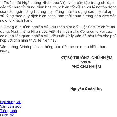
1. Trước mắt Ngân hàng Nhà nước Việt Nam cần tập trung chỉ đạo
các tổ chức tín dụng triển khai thực hiện tốt đề án xử lý nợ tồn đọng
của các ngân hàng thương mại; đồng thời áp dụng các biện pháp
xử lý nợ theo quy định hiện hành; tạm thời chưa hướng dẫn việc đảo
nợ cho khách hàng.
2. Trong quá trình nghiên cứu dự thảo sửa đổi Luật Các Tổ chức tín
dụng, Ngân hàng Nhà nước Việt Nam cần chủ động cùng với các
cơ quan liên quan nghiên cứu đề xuất xử lý vấn đề nêu trên cho phù
hợp với tình hình thực tế hiện nay.
Văn phòng Chính phủ xin thông báo để các cơ quan biết, thực
hiện./.
KT/ BỘ TRƯỞNG, CHỦ NHIỆM
VPCP
PHÓ CHỦ NHIỆM
Nguyễn Quốc Huy
Nội dung VB
Văn bản gốc
Tiếng anh
Lược đồ