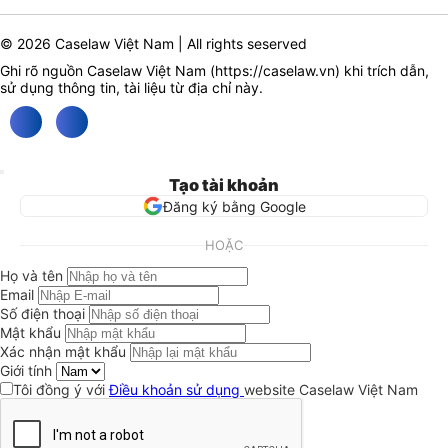
© 2026 Caselaw Việt Nam | All rights seserved
Ghi rõ nguồn Caselaw Việt Nam (
https://caselaw.vn
) khi trích dẫn,
sử dụng thông tin, tài liệu từ địa chỉ này.
Tạo tài khoản
Đăng ký bằng Google
HOẶC
Họ và tên
Email
Số điện thoại
Mật khẩu
Xác nhận mật khẩu
Giới tính
Tôi đồng ý với
Điều khoản sử dụng
website Caselaw Việt Nam