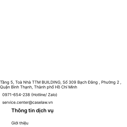
Tầng 5, Toà Nhà TTM BUILDING, Số 309 Bạch Đằng , Phường 2 ,
Quận Bình Thạnh, Thành phố Hồ Chí Minh
0971-654-238 (Hotline/ Zalo)
service.center@caselaw.vn
Thông tin dịch vụ
Giới thiệu