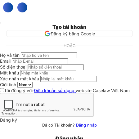
Tạo tài khoản
Đăng ký bằng Google
HOẶC
Họ và tên
Email
Số điện thoại
Mật khẩu
Xác nhận mật khẩu
Giới tính
Tôi đồng ý với
Điều khoản sử dụng
website Caselaw Việt Nam
Đăng ký
Đã có Tài khoản?
Đăng nhập
Đăng nhập