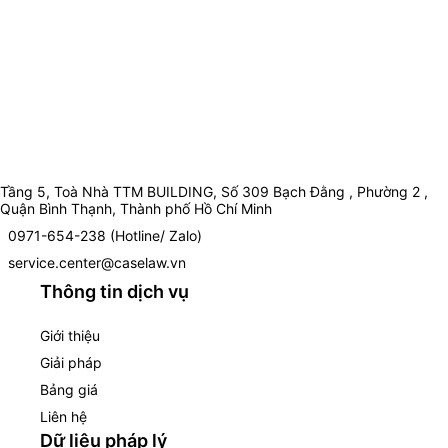
Tầng 5, Toà Nhà TTM BUILDING, Số 309 Bạch Đằng , Phường 2 ,
Quận Bình Thạnh, Thành phố Hồ Chí Minh
0971-654-238 (Hotline/ Zalo)
service.center@caselaw.vn
Thông tin dịch vụ
Giới thiệu
Giải pháp
Bảng giá
Liên hệ
Dữ liệu pháp lý