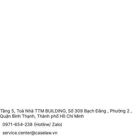
Tầng 5, Toà Nhà TTM BUILDING, Số 309 Bạch Đằng , Phường 2 ,
Quận Bình Thạnh, Thành phố Hồ Chí Minh
0971-654-238 (Hotline/ Zalo)
service.center@caselaw.vn