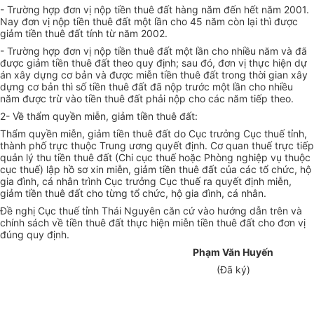
- Trường hợp đơn vị nộp tiền thuê đất hàng năm đến hết năm 2001.
Nay đơn vị nộp tiền thuê đất một lần cho 45 năm còn lại thì được
giảm tiền thuê đất tính từ năm 2002.
- Trường hợp đơn vị nộp tiền thuê đất một lần cho nhiều năm và đã
được giảm tiền thuê đất theo quy định; sau đó, đơn vị thực hiện dự
án xây dựng cơ bản và được miễn tiền thuê đất trong thời gian xây
dựng cơ bản thì số tiền thuê đất đã nộp trước một lần cho nhiều
năm được trừ vào tiền thuê đất phải nộp cho các năm tiếp theo.
2- Về thẩm quyền miễn, giảm tiền thuê đất:
Thẩm quyền miễn, giảm tiền thuê đất do Cục trưởng Cục thuế tỉnh,
thành phố trực thuộc Trung ương quyết định. Cơ quan thuế trực tiếp
quản lý thu tiền thuê đất (Chi cục thuế hoặc Phòng nghiệp vụ thuộc
cục thuế) lập hồ sơ xin miễn, giảm tiền thuê đất của các tổ chức, hộ
gia đình, cá nhân trình Cục trưởng Cục thuế ra quyết định miễn,
giảm tiền thuê đất cho từng tổ chức, hộ gia đình, cá nhân.
Đề nghị Cục thuế tỉnh Thái Nguyên căn cứ vào hướng dẫn trên và
chính sách về tiền thuê đất thực hiện miễn tiền thuê đất cho đơn vị
đúng quy định.
Phạm Văn Huyến
(Đã ký)