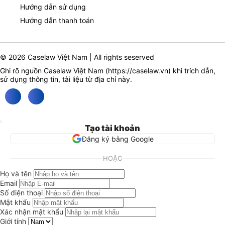
Hướng dẫn sử dụng
Hướng dẫn thanh toán
© 2026 Caselaw Việt Nam | All rights seserved
Ghi rõ nguồn Caselaw Việt Nam (
https://caselaw.vn
) khi trích dẫn,
sử dụng thông tin, tài liệu từ địa chỉ này.
Tạo tài khoản
Đăng ký bằng Google
HOẶC
Họ và tên
Email
Số điện thoại
Mật khẩu
Xác nhận mật khẩu
Giới tính