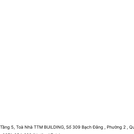
Tầng 5, Toà Nhà TTM BUILDING, Số 309 Bạch Đằng , Phường 2 , Qu