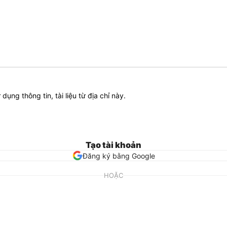
ử dụng thông tin, tài liệu từ địa chỉ này.
Tạo tài khoản
Đăng ký bằng Google
HOẶC