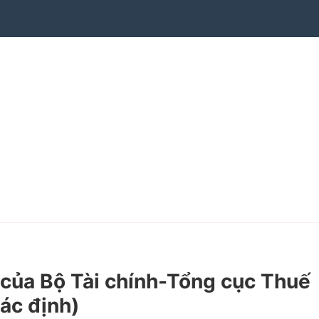
ủa Bộ Tài chính-Tổng cục Thuế
xác định)