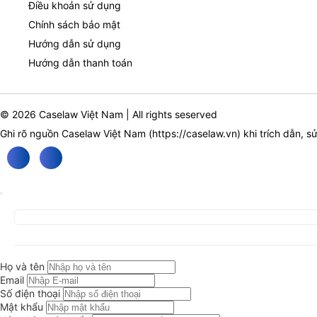
Điều khoản sử dụng
Chính sách bảo mật
Hướng dẫn sử dụng
Hướng dẫn thanh toán
© 2026 Caselaw Việt Nam | All rights seserved
Ghi rõ nguồn Caselaw Việt Nam (
https://caselaw.vn
) khi trích dẫn, s
Họ và tên
Email
Số điện thoại
Mật khẩu