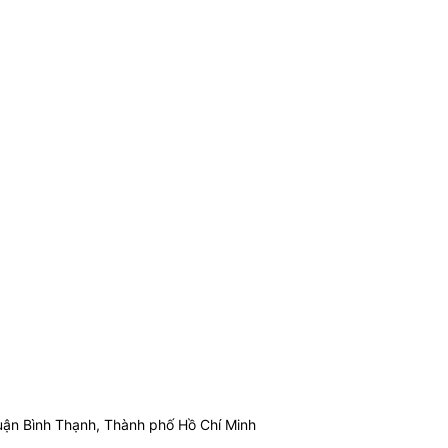
ận Bình Thạnh, Thành phố Hồ Chí Minh