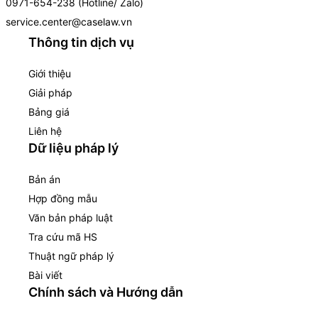
0971-654-238 (Hotline/ Zalo)
service.center@caselaw.vn
Thông tin dịch vụ
Giới thiệu
Giải pháp
Bảng giá
Liên hệ
Dữ liệu pháp lý
Bản án
Hợp đồng mẫu
Văn bản pháp luật
Tra cứu mã HS
Thuật ngữ pháp lý
Bài viết
Chính sách và Hướng dẫn