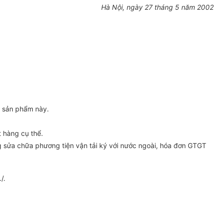
Hà Nội, ngày 27 tháng 5 năm 2002
c sản phẩm này.
 hàng cụ thể.
g sửa chữa phương tiện vận tải ký với nước ngoài, hóa đơn GTGT
/.