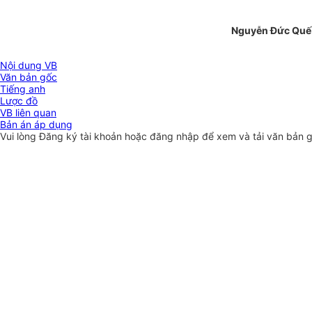
Nguyễn Đức Quế
Nội dung VB
Văn bản gốc
Tiếng anh
Lược đồ
VB liên quan
Bản án áp dụng
Vui lòng
Đăng ký
tài khoản hoặc
đăng nhập
để xem và tải văn bản 