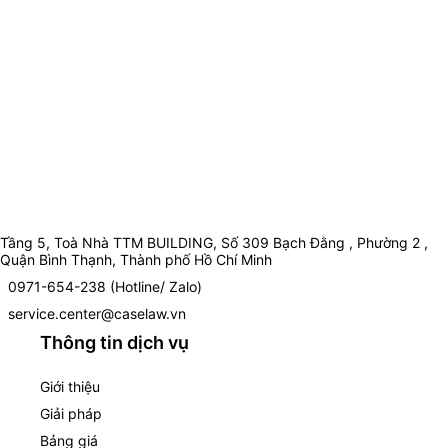
Tầng 5, Toà Nhà TTM BUILDING, Số 309 Bạch Đằng , Phường 2 ,
Quận Bình Thạnh, Thành phố Hồ Chí Minh
0971-654-238 (Hotline/ Zalo)
service.center@caselaw.vn
Thông tin dịch vụ
Giới thiệu
Giải pháp
Bảng giá