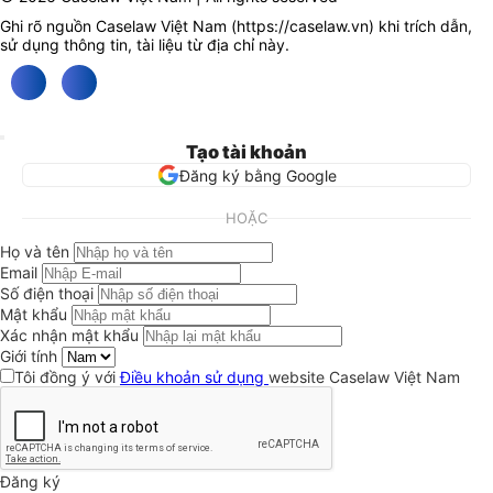
Ghi rõ nguồn Caselaw Việt Nam (
https://caselaw.vn
) khi trích dẫn,
sử dụng thông tin, tài liệu từ địa chỉ này.
Tạo tài khoản
Đăng ký bằng Google
HOẶC
Họ và tên
Email
Số điện thoại
Mật khẩu
Xác nhận mật khẩu
Giới tính
Tôi đồng ý với
Điều khoản sử dụng
website Caselaw Việt Nam
Đăng ký