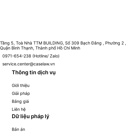
Tầng 5, Toà Nhà TTM BUILDING, Số 309 Bạch Đằng , Phường 2 ,
Quận Bình Thạnh, Thành phố Hồ Chí Minh
0971-654-238 (Hotline/ Zalo)
service.center@caselaw.vn
Thông tin dịch vụ
Giới thiệu
Giải pháp
Bảng giá
Liên hệ
Dữ liệu pháp lý
Bản án