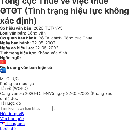
Tổng cục Thuế về việc thuế
GTGT (Tình trạng hiệu lực không
xác định)
Số hiệu văn bản:
2026-TCT/NV5
Loại văn bản:
Công văn
Cơ quan ban hành:
Bộ Tài chính, Tổng cục Thuế
Ngày ban hành:
22-05-2002
Ngày có hiệu lực:
22-05-2002
Không xác định
Tình trạng hiệu lực:
Ngôn ngữ:
Định dạng văn bản hiện có:
MỤC LỤC
Không có mục lục
Tải về (WORD)
Cong van so 2026-TCT-NV5 ngay 22-05-2002 (Khong xac
dinh).doc
Tải lược đồ
Nội dung VB
Văn bản gốc
Tiếng anh
Lược đồ