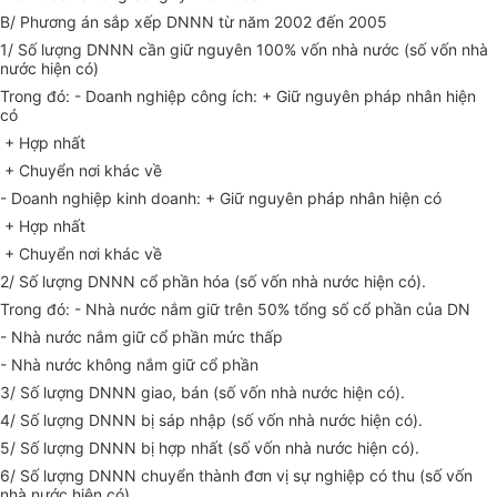
B/ Phương án sắp xếp DNNN từ năm 2002 đến 2005
1/ Số lượng DNNN cần giữ nguyên 100% vốn nhà nước (số vốn nhà
nước hiện có)
Trong đó: - Doanh nghiệp công ích: + Giữ nguyên pháp nhân hiện
có
+ Hợp nhất
+ Chuyển nơi khác về
- Doanh nghiệp kinh doanh: + Giữ nguyên pháp nhân hiện có
+ Hợp nhất
+ Chuyển nơi khác về
2/ Số lượng DNNN cổ phần hóa (số vốn nhà nước hiện có).
Trong đó: - Nhà nước nắm giữ trên 50% tổng số cổ phần của DN
- Nhà nước nắm giữ cổ phần mức thấp
- Nhà nước không nắm giữ cổ phần
3/ Số lượng DNNN giao, bán (số vốn nhà nước hiện có).
4/ Số lượng DNNN bị sáp nhập (số vốn nhà nước hiện có).
5/ Số lượng DNNN bị hợp nhất (số vốn nhà nước hiện có).
6/ Số lượng DNNN chuyển thành đơn vị sự nghiệp có thu (số vốn
nhà nước hiện có).