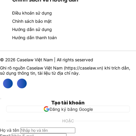
Điều khoản sử dụng
Chính sách bảo mật
Hướng dẫn sử dụng
Hướng dẫn thanh toán
© 2026 Caselaw Việt Nam | All rights seserved
Ghi rõ nguồn Caselaw Việt Nam (
https://caselaw.vn
) khi trích dẫn,
sử dụng thông tin, tài liệu từ địa chỉ này.
Tạo tài khoản
Đăng ký bằng Google
HOẶC
Họ và tên
Email