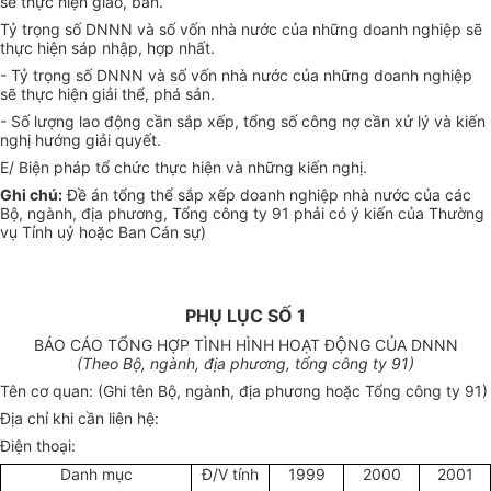
sẽ thực hiện giao, bán.
Tỷ trọng số DNNN và số vốn nhà nước của những doanh nghiệp sẽ
thực hiện sáp nhập, hợp nhất.
- Tỷ trọng số DNNN và số vốn nhà nước của những doanh nghiệp
sẽ thực hiện giải thể, phá sản.
- Số lượng lao động cần sắp xếp, tổng số công nợ cần xử lý và kiến
nghị hướng giải quyết.
E/ Biện pháp tổ chức thực hiện và những kiến nghị.
Ghi chú:
Đề án tổng thể sắp xếp doanh nghiệp nhà nước của các
Bộ, ngành, địa phương, Tổng công ty 91 phải có ý kiến của Thường
vụ Tỉnh uỷ hoặc Ban Cán sự)
PHỤ LỤC SỐ 1
BÁO CÁO TỔNG HỢP TÌNH HÌNH HOẠT ĐỘNG CỦA DNNN
(Theo Bộ, ngành, địa phương, tổng công ty 91)
Tên cơ quan: (Ghi tên Bộ, ngành, địa phương hoặc Tổng công ty 91)
Địa chỉ khi cần liên hệ:
Điện thoại:
Danh mục
Đ/V tính
1999
2000
2001