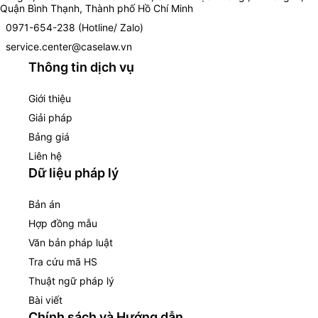
Quận Bình Thạnh, Thành phố Hồ Chí Minh
0971-654-238 (Hotline/ Zalo)
service.center@caselaw.vn
Thông tin dịch vụ
Giới thiệu
Giải pháp
Bảng giá
Liên hệ
Dữ liệu pháp lý
Bản án
Hợp đồng mẫu
Văn bản pháp luật
Tra cứu mã HS
Thuật ngữ pháp lý
Bài viết
Chính sách và Hướng dẫn