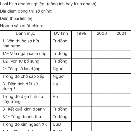
Loại hình doanh nghiệp: (công ích hay kinh doanh)
Địa điểm đóng trụ sở chính:
Điện thoại liên hệ:
Ngành sản xuất chính:
Danh mục
ĐV tính
1999
2000
2001
1- Vốn thuộc sở hữu
Tr đồng
nhà nước
1.1- Vốn ngân sách cấp
Tr đồng
1.2- Vốn tự bổ sung
Tr đồng
2- Tổng số lao động
Người
Trong đó chờ sắp xếp
Người
3- Diện tích đất sử
Ha
dụng *
Trong đó diện tích có
Ha
cây trồng
3- Kết quả kinh doanh
Tr đồng
3.1- Tổng doanh thu
Tr đồng
Trong đó kim ngạch XK
USD