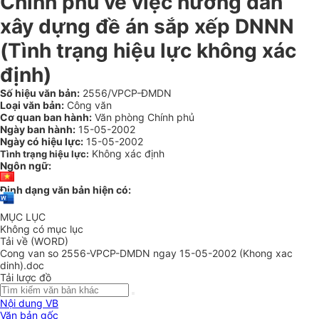
Chính phủ về việc hướng dẫn
xây dựng đề án sắp xếp DNNN
(Tình trạng hiệu lực không xác
định)
Số hiệu văn bản:
2556/VPCP-ĐMDN
Loại văn bản:
Công văn
Cơ quan ban hành:
Văn phòng Chính phủ
Ngày ban hành:
15-05-2002
Ngày có hiệu lực:
15-05-2002
Không xác định
Tình trạng hiệu lực:
Ngôn ngữ:
Định dạng văn bản hiện có:
MỤC LỤC
Không có mục lục
Tải về (WORD)
Cong van so 2556-VPCP-DMDN ngay 15-05-2002 (Khong xac
dinh).doc
Tải lược đồ
Nội dung VB
Văn bản gốc