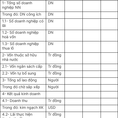
1- Tổng số doanh
DN
nghiệp NN
Trong đó: DN công ích
DN
1.1- Số doanh nghiệp có
DN
lãi
1.2- Số doanh nghiệp
DN
hoà vốn
1.3- Số doanh nghiệp
DN
thua lỗ
2- Vốn thuộc sở hữu
Tr đồng
nhà nước
2.1- Vốn ngân sách cấp
Tr đồng
2.2- Vốn tự bổ sung
Tr đồng
3- Tổng số lao động
Người
Trong đó chờ sắp xếp
Người
4- Kết quả kinh doanh
4.1- Doanh thu
Tr đồng
Trong đó: kim ngạch XK
USD
4.2- Lãi thực hiện
Tr đồng