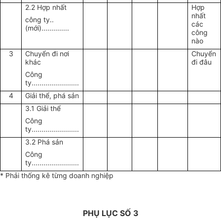
2.2 Hợp nhất
Hợp
nhất
công ty..
các
(mới)..............
công
nào
3
Chuyển đi nơi
Chuyển
khác
đi đâu
Công
ty........................
4
Giải thể, phá sản
3.1 Giải thể
Công
ty........................
3.2 Phá sản
Công
ty........................
* Phải thống kê từng doanh nghiệp
PHỤ LỤC SỐ 3