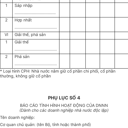
1
Sáp nhập
....................................
2
Hợp nhất
.....................................
VI
Giải thể, phá sản
1
Giải thể
.....................................
2
Phá sản
.....................................
* Loại hình CPH: Nhà nước nắm giữ cổ phần chi phối, cổ phần
thường, không giữ cổ phần
PHỤ LỤC SỐ 4
BÁO CÁO TÌNH HÌNH HOẠT ĐỘNG CỦA DNNN
(Dành cho các doanh nghiệp nhà nước độc lập)
Tên doanh nghiệp:
Cơ quan chủ quản: (tên Bộ, tỉnh hoặc thành phố)