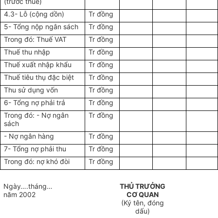
(trước thuế)
4.3- Lỗ (cộng dồn)
Tr đồng
5- Tổng nộp ngân sách
Tr đồng
Trong đó: Thuế VAT
Tr đồng
Thuế thu nhập
Tr đồng
Thuế xuất nhập khẩu
Tr đồng
Thuế tiêu thụ đặc biệt
Tr đồng
Thu sử dụng vốn
Tr đồng
6- Tổng nợ phải trả
Tr đồng
Trong đó: - Nợ ngân
Tr đồng
sách
- Nợ ngân hàng
Tr đồng
7- Tổng nợ phải thu
Tr đồng
Trong đó: nợ khó đòi
Tr đồng
Ngày….tháng…
THỦ TRƯỞNG
năm 2002
CƠ QUAN
(Ký tên, đóng
dấu)