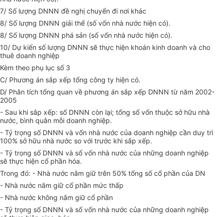
7/ Số lượng DNNN đề nghị chuyển đi nơi khác
8/ Số lượng DNNN giải thể (số vốn nhà nước hiện có).
8/ Số lượng DNNN phá sản (số vốn nhà nước hiện có).
10/ Dự kiến số lượng DNNN sẽ thực hiện khoán kinh doanh và cho
thuê doanh nghiệp
Kèm theo phụ lục số 3
C/ Phương án sắp xếp tổng công ty hiện có.
D/ Phân tích tổng quan về phương án sắp xếp DNNN từ năm 2002-
2005
- Sau khi sắp xếp: số DNNN còn lại; tổng số vốn thuộc sở hữu nhà
nước, bình quân mỗi doanh nghiệp.
- Tỷ trọng số DNNN và vốn nhà nước của doanh nghiệp cần duy trì
100% sở hữu nhà nước so với trước khi sắp xếp.
- Tỷ trọng số DNNN và số vốn nhà nước của những doanh nghiệp
sẽ thực hiện cổ phần hóa.
Trong đó: - Nhà nước nắm giữ trên 50% tổng số cổ phần của DN
- Nhà nước nắm giữ cổ phần mức thấp
- Nhà nước không nắm giữ cổ phần
- Tỷ trọng số DNNN và số vốn nhà nước của những doanh nghiệp