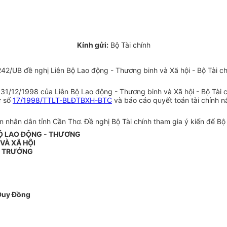
Kính gửi:
Bộ Tài chính
/UB đề nghị Liên Bộ Lao động - Thương binh và Xã hội - Bộ Tài chín
31/12/1998 của Liên Bộ Lao động - Thương binh và Xã hội - Bộ Tài
ư số
17/1998/TTLT-BLĐTBXH-BTC
và báo cáo quyết toán tài chính 
 nhân dân tỉnh Cần Thơ. Đề nghị Bộ Tài chính tham gia ý kiến để Bộ 
Ộ LAO ĐỘNG - THƯƠNG
 VÀ XÃ HỘI
 TRƯỞNG
Duy Đồng