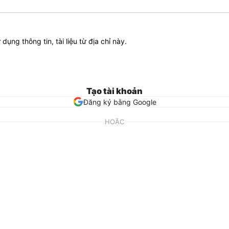
ử dụng thông tin, tài liệu từ địa chỉ này.
Tạo tài khoản
Đăng ký bằng Google
HOẶC