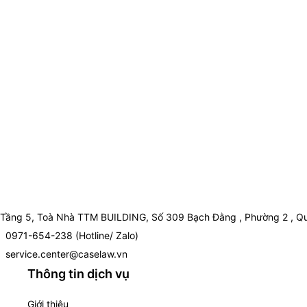
Tầng 5, Toà Nhà TTM BUILDING, Số 309 Bạch Đằng , Phường 2 , Qu
0971-654-238 (Hotline/ Zalo)
service.center@caselaw.vn
Thông tin dịch vụ
Giới thiệu