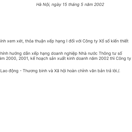
Hà Nội, ngày 15 tháng 5 năm 2002
h xem xét, thỏa thuận xếp hạng I đối với Công ty Xổ số kiến thiết
 chính hướng dẫn xếp hạng doanh nghiệp Nhà nước Thông tư số
năm 2000, 2001, kế hoạch sản xuất kinh doanh năm 2002 thì Công ty
Lao động - Thương binh và Xã hội hoàn chỉnh văn bản trả lời./.