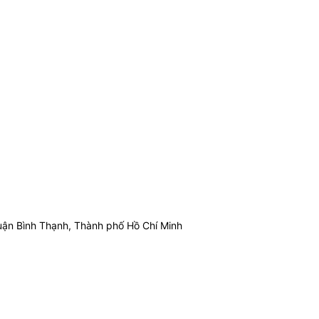
ận Bình Thạnh, Thành phố Hồ Chí Minh