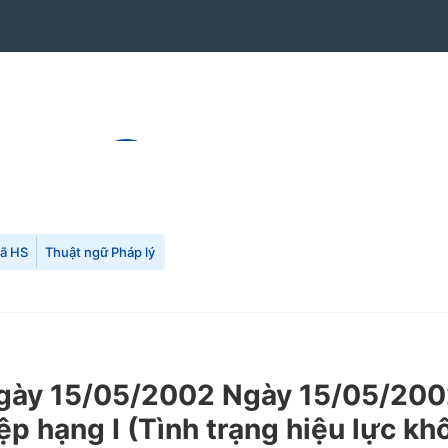
mã HS
Thuật ngữ Pháp lý
gày 15/05/2002 Ngày 15/05/200
ệp hạng I (Tình trạng hiệu lực kh