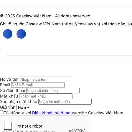
© 2026 Caselaw Việt Nam | All rights seserved
Ghi rõ nguồn Caselaw Việt Nam (
https://caselaw.vn
) khi trích dẫn, s
Họ và tên
Email
Số điện thoại
Mật khẩu
Xác nhận mật khẩu
Giới tính
Tôi đồng ý với
Điều khoản sử dụng
website Caselaw Việt Nam