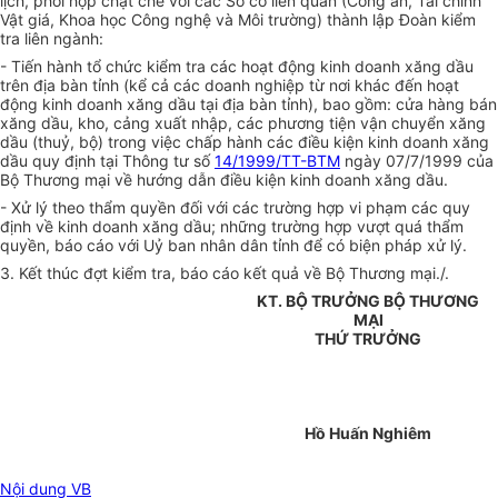
lịch, phối hợp chặt chẽ với các Sở có liên quan (Công an, Tài chính
Vật giá, Khoa học Công nghệ và Môi trường) thành lập Đoàn kiểm
tra liên ngành:
- Tiến hành tổ chức kiểm tra các hoạt động kinh doanh xăng dầu
trên địa bàn tỉnh (kể cả các doanh nghiệp từ nơi khác đến hoạt
động kinh doanh xăng dầu tại địa bàn tỉnh), bao gồm: cửa hàng bán
xăng dầu, kho, cảng xuất nhập, các phương tiện vận chuyển xăng
dầu (thuỷ, bộ) trong việc chấp hành các điều kiện kinh doanh xăng
dầu quy định tại Thông tư số
14/1999/TT-BTM
ngày 07/7/1999 của
Bộ Thương mại về hướng dẫn điều kiện kinh doanh xăng dầu.
- Xử lý theo thẩm quyền đối với các trường hợp vi phạm các quy
định về kinh doanh xăng dầu; những trường hợp vượt quá thẩm
quyền, báo cáo với Uỷ ban nhân dân tỉnh để có biện pháp xử lý.
3. Kết thúc đợt kiểm tra, báo cáo kết quả về Bộ Thương mại./.
KT. BỘ TRƯỞNG BỘ THƯƠNG
MẠI
THỨ TRƯỞNG
Hồ Huấn Nghiêm
Nội dung VB