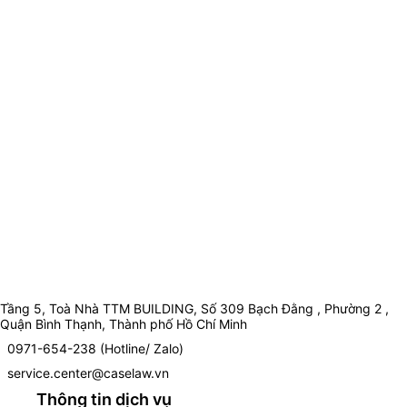
Tầng 5, Toà Nhà TTM BUILDING, Số 309 Bạch Đằng , Phường 2 ,
Quận Bình Thạnh, Thành phố Hồ Chí Minh
0971-654-238 (Hotline/ Zalo)
service.center@caselaw.vn
Thông tin dịch vụ