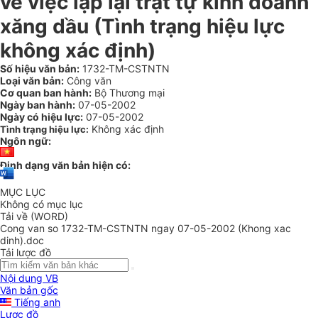
về việc lập lại trật tự kinh doanh
xăng dầu (Tình trạng hiệu lực
không xác định)
Số hiệu văn bản:
1732-TM-CSTNTN
Loại văn bản:
Công văn
Cơ quan ban hành:
Bộ Thương mại
Ngày ban hành:
07-05-2002
Ngày có hiệu lực:
07-05-2002
Không xác định
Tình trạng hiệu lực:
Ngôn ngữ:
Định dạng văn bản hiện có:
MỤC LỤC
Không có mục lục
Tải về (WORD)
Cong van so 1732-TM-CSTNTN ngay 07-05-2002 (Khong xac
dinh).doc
Tải lược đồ
Nội dung VB
Văn bản gốc
Tiếng anh
Lược đồ