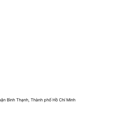
ận Bình Thạnh, Thành phố Hồ Chí Minh