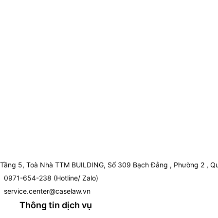
Tầng 5, Toà Nhà TTM BUILDING, Số 309 Bạch Đằng , Phường 2 , Qu
0971-654-238 (Hotline/ Zalo)
service.center@caselaw.vn
Thông tin dịch vụ