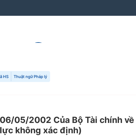
mã HS
Thuật ngữ Pháp lý
6/05/2002 Của Bộ Tài chính về v
u lực không xác định)