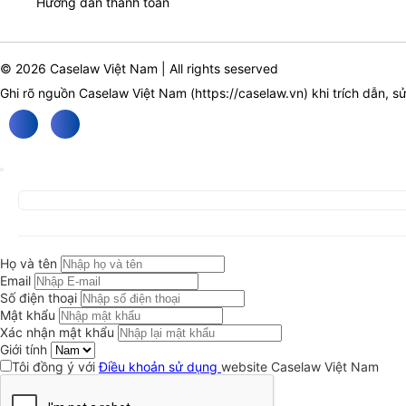
Hướng dẫn thanh toán
© 2026 Caselaw Việt Nam | All rights seserved
Ghi rõ nguồn Caselaw Việt Nam (
https://caselaw.vn
) khi trích dẫn, s
Họ và tên
Email
Số điện thoại
Mật khẩu
Xác nhận mật khẩu
Giới tính
Tôi đồng ý với
Điều khoản sử dụng
website Caselaw Việt Nam