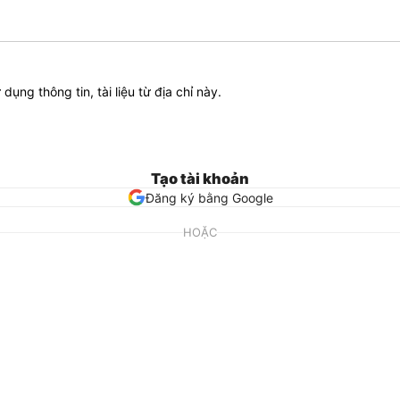
ử dụng thông tin, tài liệu từ địa chỉ này.
Tạo tài khoản
Đăng ký bằng Google
HOẶC