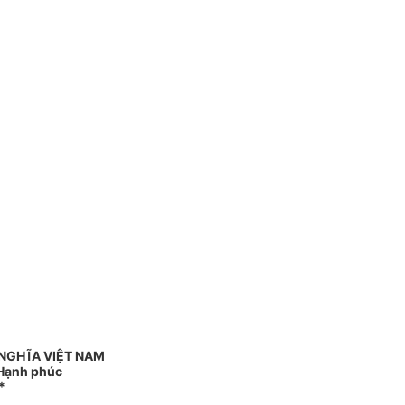
NGHĨA VIỆT NAM
 Hạnh phúc
*