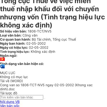
Tổng cục Thuế về việc miễn
thuế nhập khẩu đối với chuyển
nhượng vốn (Tình trạng hiệu lực
không xác định)
Số hiệu văn bản:
1806-TCT/NV5
Loại văn bản:
Công văn
Cơ quan ban hành:
Bộ Tài chính, Tổng cục Thuế
Ngày ban hành:
02-05-2002
Ngày có hiệu lực:
02-05-2002
Không xác định
Tình trạng hiệu lực:
Ngôn ngữ:
Định dạng văn bản hiện có:
MỤC LỤC
Không có mục lục
Tải về (WORD)
Cong van so 1806-TCT-NV5 ngay 02-05-2002 (Khong xac
dinh).doc
Tải lược đồ
Nội dung VB
Văn bản gốc