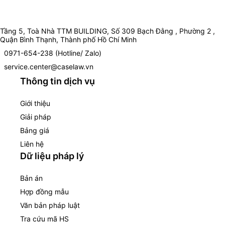
Tầng 5, Toà Nhà TTM BUILDING, Số 309 Bạch Đằng , Phường 2 ,
Quận Bình Thạnh, Thành phố Hồ Chí Minh
0971-654-238 (Hotline/ Zalo)
service.center@caselaw.vn
Thông tin dịch vụ
Giới thiệu
Giải pháp
Bảng giá
Liên hệ
Dữ liệu pháp lý
Bản án
Hợp đồng mẫu
Văn bản pháp luật
Tra cứu mã HS