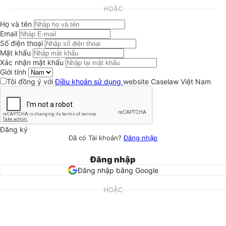
HOẶC
Họ và tên
Email
Số điện thoại
Mật khẩu
Xác nhận mật khẩu
Giới tính
Tôi đồng ý với
Điều khoản sử dụng
website Caselaw Việt Nam
Đăng ký
Đã có Tài khoản?
Đăng nhập
Đăng nhập
Đăng nhập bằng Google
HOẶC
Email
Mật khẩu
Quên mật khẩu