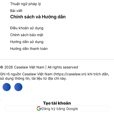
Thuật ngữ pháp lý
Bài viết
Chính sách và Hướng dẫn
Điều khoản sử dụng
Chính sách bảo mật
Hướng dẫn sử dụng
Hướng dẫn thanh toán
© 2026 Caselaw Việt Nam | All rights seserved
Ghi rõ nguồn Caselaw Việt Nam (
https://caselaw.vn
) khi trích dẫn,
sử dụng thông tin, tài liệu từ địa chỉ này.
Tạo tài khoản
Đăng ký bằng Google